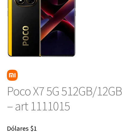
NOSOTROS
SERVICIOS
CONTACTO
Poco X7 5G 512GB/12GB
– art 1111015
Dólares
$
1