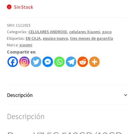
Sin Stock
SKU:
1111015
Categorías:
CELULARES ANDROID
,
celulares Xiaomi
,
poco
Etiquetas:
EN CAJA
,
equipo nuevo
,
tres meses de garantía
Marca:
xiaomi
Compartir en
Descripción
Descripción