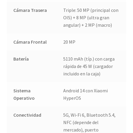
Cámara Trasera
Triple: 50 MP (principal con
OIS) + 8 MP (ultra gran
angular) + 2 MP (macro)
Cámara Frontal
20 MP
Batería
5110 mAh (típ.) con carga
rápida de 45 W (cargador
incluido en la caja)
Sistema
Android 14 con Xiaomi
Operativo
HyperOS
Conectividad
5G, Wi-Fi 6, Bluetooth 5.4,
NFC (depende del
mercado), puerto