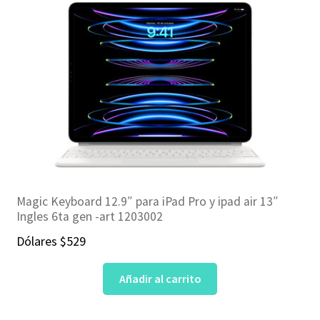
Magic Keyboard 12.9″ para iPad Pro y ipad air 13″
Ingles 6ta gen -art 1203002
Dólares
$
529
Añadir al carrito