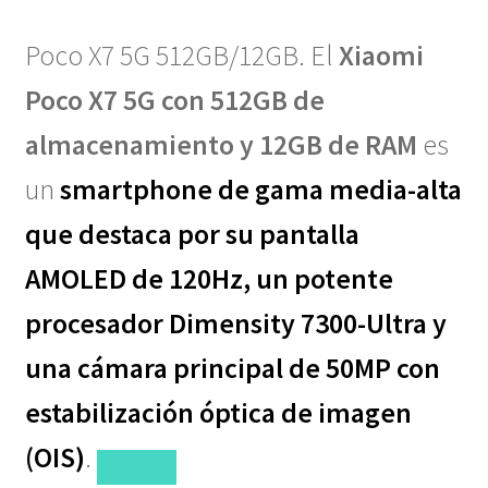
Poco X7 5G 512GB/12GB. El
Xiaomi
Poco X7 5G con 512GB de
almacenamiento y 12GB de RAM
es
un
smartphone de gama media-alta
que destaca por su pantalla
AMOLED de 120Hz, un potente
procesador Dimensity 7300-Ultra y
una cámara principal de 50MP con
estabilización óptica de imagen
(OIS)
.