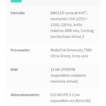
Pantalla
AMOLED curva de 6.67″,
resolución 1.5K (2712 ×
1220), 120 Hz, brillo
máximo 3000 nits, Corning
Gorilla Glass Victus 2
Procesador
MediaTek Dimensity 7300-
Ultra (4 nm), Octa-core
RAM
12 GB LPDDR4X
(expandible mediante
memoria virtual)
Almacenamiento
512 GB UFS 2.2 (no
expandible con Micro SD)