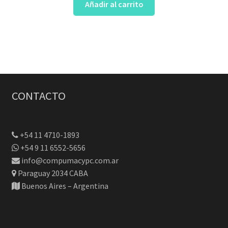
Añadir al carrito
CONTACTO
+54 11 4710-1893
+54 9 11 6552-5656
info@compumacypc.com.ar
Paraguay 2034 CABA
Buenos Aires – Argentina