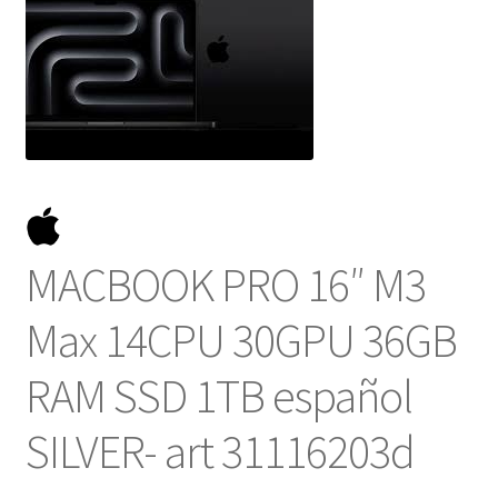
NOSOTROS
SERVICIOS
CONTACTO
MACBOOK PRO 16″ M3
Max 14CPU 30GPU 36GB
RAM SSD 1TB español
SILVER- art 31116203d