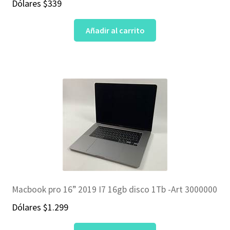
Dólares
$
339
Añadir al carrito
Macbook pro 16” 2019 I7 16gb disco 1Tb -Art 3000000
Dólares
$
1.299