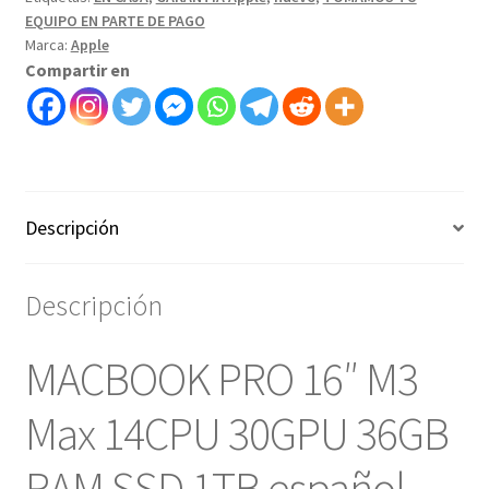
EQUIPO EN PARTE DE PAGO
Marca:
Apple
Compartir en
Descripción
Descripción
MACBOOK PRO 16″ M3
Max 14CPU 30GPU 36GB
RAM SSD 1TB español