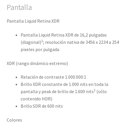
Pantalla
Pantalla Liquid Retina XDR
Pantalla Liquid Retina XDR de 16,2 pulgadas
1
(diagonal)
; resolución nativa de 3456 x 2234 a 254
pixeles por pulgada
XDR (rango dinámico extremo)
Relación de contraste 1.000.000:1
Brillo XDR constante de 1.000 nits en toda la
2
pantalla y peak de brillo de 1.600 nits
(sólo
contenido HDR)
Brillo SDR de 600 nits
Colores