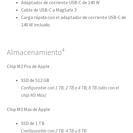
Adaptador de corriente USB‑C de 140 W
Cable de USB‑C a MagSafe 3
Carga rápida con el adaptador de corriente USB‑C de
140 W incluido
4
Almacenamiento
Chip M3 Pro de Apple
SSD de 512 GB
Configurable con 1 TB, 2 TB o 4 TB; 8 TB (sólo con el
chip M3 Max)
Chip M3 Max de Apple
SSD de 1 TB
Configurable con 2 TB, 4 TB u 8 TB