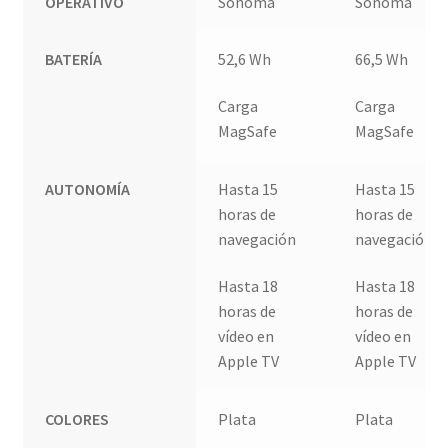
OPERATIVO
Sonoma
Sonoma
BATERÍA
52,6 Wh
66,5 Wh
Carga
Carga
MagSafe
MagSafe
AUTONOMÍA
Hasta 15
Hasta 15
horas de
horas de
navegación
navegación
Hasta 18
Hasta 18
horas de
horas de
vídeo en
vídeo en
Apple TV
Apple TV
COLORES
Plata
Plata