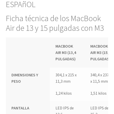
ESPAñOL
Ficha técnica de los MacBook
Air de 13 y 15 pulgadas con M3
MACBOOK
MACBOOK
AIR M3 (13,4
AIR M3 (15,3
PULGADAS)
PULGADAS)
DIMENSIONES Y
304,1 x 215 x
340,4 x 237,6
PESO
11,3 mm
x 11,5 mm
1,24 kilos
1,51 kilos
PANTALLA
LED IPS de
LED IPS de