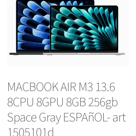
NOSOTROS
SERVICIOS
CONTACTO
MACBOOK AIR M3 13.6
8CPU 8GPU 8GB 256gb
Space Gray ESPAñOL- art
1505101d