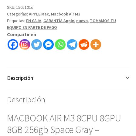
SKU:
1505101d
Categorías:
APPLE Mac
,
Macbook Air M3
Etiquetas:
EN CAJA
,
GARANTÍA Apple
,
nuevo
,
TOMAMOS TU
EQUIPO EN PARTE DE PAGO
Compartir en
Descripción
Descripción
MACBOOK AIR M3 8CPU 8GPU
8GB 256gb Space Gray –