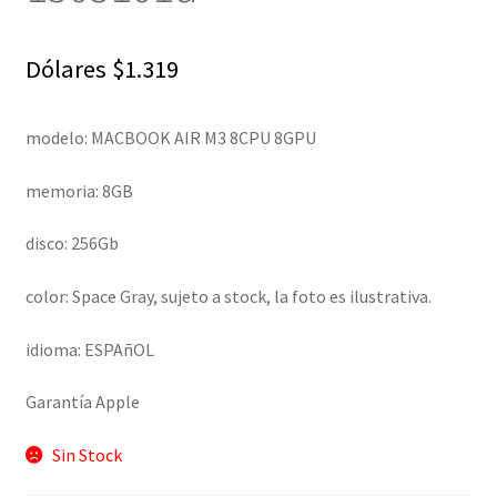
Dólares
$
1.319
modelo: MACBOOK AIR M3 8CPU 8GPU
memoria: 8GB
disco: 256Gb
color: Space Gray, sujeto a stock, la foto es ilustrativa.
idioma: ESPAñOL
Garantía Apple
Sin Stock