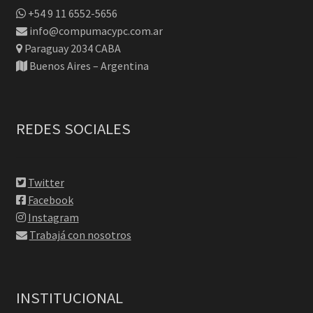
+54 9 11 6552-5656
info@compumacypc.com.ar
Paraguay 2034 CABA
Buenos Aires – Argentina
REDES SOCIALES
Twitter
Facebook
Instagram
Trabajá con nosotros
INSTITUCIONAL