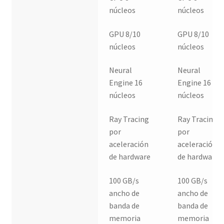
núcleos
núcleos
GPU 8/10
GPU 8/10
núcleos
núcleos
Neural
Neural
Engine 16
Engine 16
núcleos
núcleos
Ray Tracing
Ray Tracing
por
por
aceleración
aceleración
de hardware
de hardware
100 GB/s
100 GB/s
ancho de
ancho de
banda de
banda de
memoria
memoria