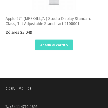
Apple 27″ (‎MFEX4LL/A ) Studio Display Standard
Glass, Tilt Adjustable Stand ‎- art 2100001
Dólares
$
3.049
Añadir al carrito
CONTACTO
+54 11 4710-1893