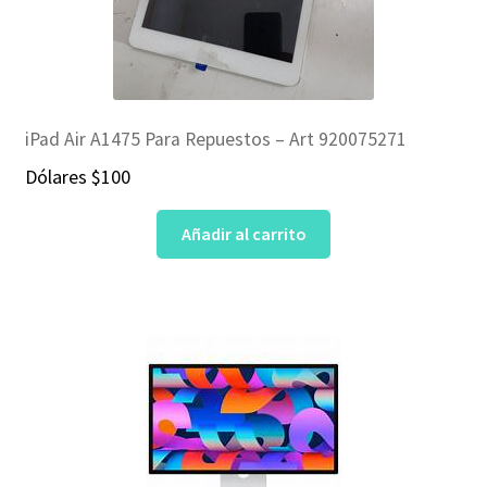
iPad Air A1475 Para Repuestos – Art 920075271
Dólares
$
100
Añadir al carrito