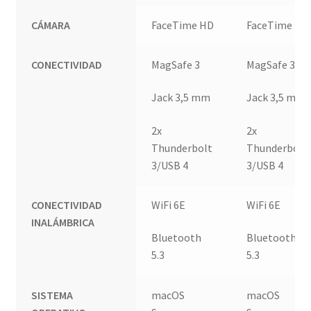
CÁMARA
FaceTime HD
FaceTime HD
CONECTIVIDAD
MagSafe 3
MagSafe 3
Jack 3,5 mm
Jack 3,5 mm
2x
2x
Thunderbolt
Thunderbolt
3/USB 4
3/USB 4
CONECTIVIDAD
WiFi 6E
WiFi 6E
INALÁMBRICA
Bluetooth
Bluetooth
5.3
5.3
SISTEMA
macOS
macOS