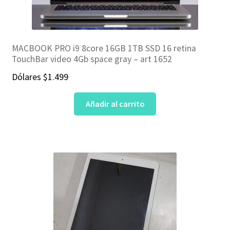
MACBOOK PRO i9 8core 16GB 1TB SSD 16 retina
TouchBar video 4Gb space gray – art 1652
Dólares
$
1.499
Añadir al carrito