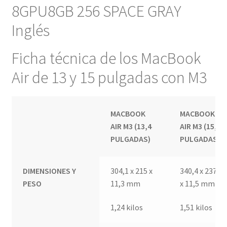
8GPU8GB 256 SPACE GRAY
Inglés
Ficha técnica de los MacBook
Air de 13 y 15 pulgadas con M3
MACBOOK
MACBOOK
AIR M3 (13,4
AIR M3 (15,3
PULGADAS)
PULGADAS)
DIMENSIONES Y
304,1 x 215 x
340,4 x 237,6
PESO
11,3 mm
x 11,5 mm
1,24 kilos
1,51 kilos