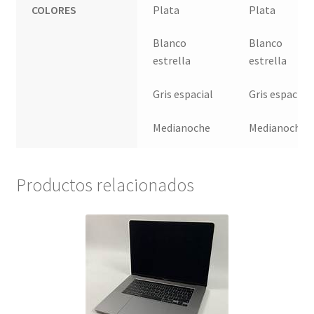
COLORES
Plata
Plata
Blanco
Blanco
estrella
estrella
Gris espacial
Gris espacial
Medianoche
Medianoche
Productos relacionados