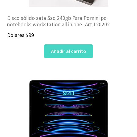
Disco sólido sata Ssd 240gb Para Pc mini pc
notebooks workstation all in one- Art 120202
Dólares
$
99
Añadir al carrito