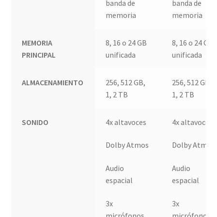
banda de
banda de
memoria
memoria
MEMORIA
8, 16 o 24 GB
8, 16 o 24 GB
PRINCIPAL
unificada
unificada
ALMACENAMIENTO
256, 512 GB,
256, 512 GB,
1, 2 TB
1, 2 TB
SONIDO
4x altavoces
4x altavoces
Dolby Atmos
Dolby Atmos
Audio
Audio
espacial
espacial
3x
3x
micrófonos
micrófonos