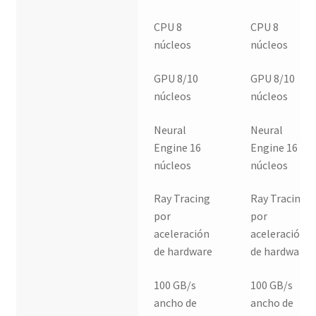
CPU 8
CPU 8
núcleos
núcleos
GPU 8/10
GPU 8/10
núcleos
núcleos
Neural
Neural
Engine 16
Engine 16
núcleos
núcleos
Ray Tracing
Ray Tracing
por
por
aceleración
aceleración
de hardware
de hardware
100 GB/s
100 GB/s
ancho de
ancho de