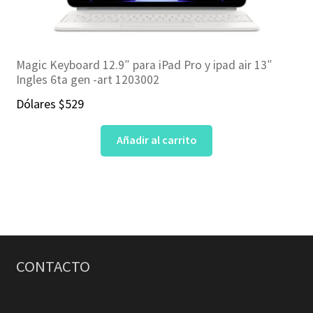
Magic Keyboard 12.9″ para iPad Pro y ipad air 13″
Ingles 6ta gen -art 1203002
Dólares
$
529
Añadir al carrito
CONTACTO