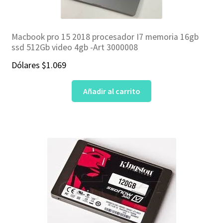
Macbook pro 15 2018 procesador I7 memoria 16gb
ssd 512Gb video 4gb -Art 3000008
Dólares
$
1.069
Añadir al carrito