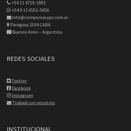
+54 11 4710-1893
+54 9 11 6552-5656
info@compumacypc.com.ar
Paraguay 2034 CABA
Buenos Aires – Argentina
REDES SOCIALES
Twitter
Facebook
Instagram
Trabajá con nosotros
INSTITUCIONAL