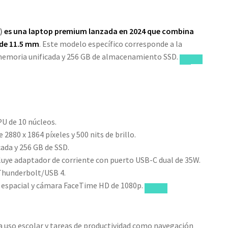
)
es una laptop premium lanzada en 2024 que combina
 de 11.5 mm
. Este modelo específico corresponde a la
emoria unificada y 256 GB de almacenamiento SSD.
U de 10 núcleos.
 2880 x 1864 píxeles y 500 nits de brillo.
ada y 256 GB de SSD.
luye adaptador de corriente con puerto USB-C dual de 35W.
 Thunderbolt/USB 4.
 espacial y cámara FaceTime HD de 1080p.
a uso escolar y tareas de productividad como navegación