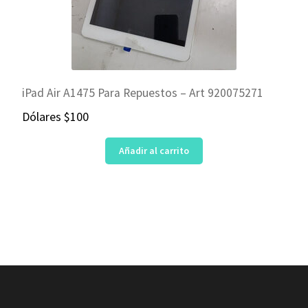
iPad Air A1475 Para Repuestos – Art 920075271
Dólares
$
100
Añadir al carrito