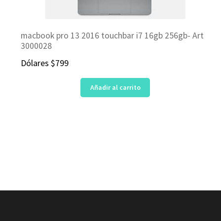
macbook pro 13 2016 touchbar i7 16gb 256gb- Art
3000028
Dólares
$
799
Añadir al carrito