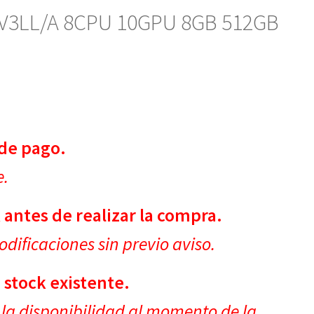
YV3LL/A 8CPU 10GPU 8GB 512GB
de pago.
e.
 antes de realizar la compra.
dificaciones sin previo aviso.
 stock existente.
la disponibilidad al momento de la