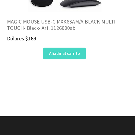
MAGIC MOUSE USB-C MXK63AM/A BLACK MULTI
TOUCH- Black- Art. 1126000ab
Dólares
$
169
Añadir al carrito