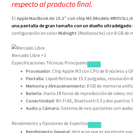
respecto al producto final.
El
Apple MacBook Air 15.3″ con chip M3 (Modelo MRXV3LL/A
una pantalla de gran tamaño con un diseño ultradelgado
configuración en color
Midnight
(Medianoche) con 8 GB de m
Mercado Libre
+3
Especificaciones Técnicas Principales
Procesador:
Chip Apple M3 con CPU de 8 núcleos y GP
Pantalla:
Liquid Retina de 15.3 pulgadas, resolución de
Memoria y Almacenamiento:
8 GB de memoria unific
Batería:
Hasta 18 horas de reproducción de video; inc
Conectividad:
Wi-Fi 6E, Bluetooth 5.3 y dos puertos
Audio y Cámara:
Sistema de seis parlantes con audio
Rendimiento y Opiniones de Expertos
Rendimiento General:
destacan que es excelente par