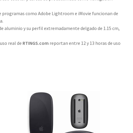
e programas como Adobe Lightroom e iMovie funcionan de
a.
 de aluminio y su perfil extremadamente delgado de 1.15 cm,
uso real de
RTINGS.com
reportan entre 12 y 13 horas de uso