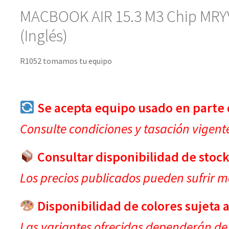
MACBOOK AIR 15.3 M3 Chip MR
(Inglés)
R1052 tomamos tu equipo
Se acepta equipo usado en parte 
Consulte condiciones y tasación vigent
Consultar disponibilidad de stock
Los precios publicados pueden sufrir mo
Disponibilidad de colores sujeta a
Las variantes ofrecidas dependerán de 