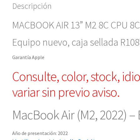
Descripción
MACBOOK AIR 13” M2 8C CPU 8
Equipo nuevo, caja sellada R108
Garantía Apple
Consulte, color, stock, id
variar sin previo aviso.
MacBook Air (M2, 2022) – 
Año de presentación: 2022