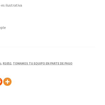
 es ilustrativa
pple
o
,
R1052
,
TOMAMOS TU EQUIPO EN PARTE DE PAGO