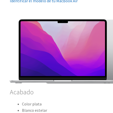
Identificar el modelo de tu MacBook Air
Acabado
Color plata
Blanco estelar