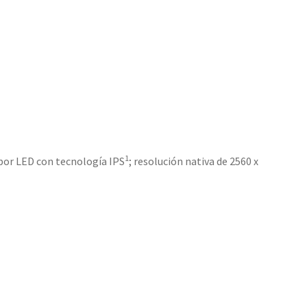
1
 por LED con tecnología IPS
; resolución nativa de 2560 x