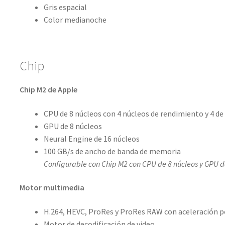
Gris espacial
Color medianoche
Chip
Chip M2 de Apple
CPU de 8 núcleos con 4 núcleos de rendimiento y 4 de 
GPU de 8 núcleos
Neural Engine de 16 núcleos
100 GB/s de ancho de banda de memoria
Configurable con Chip M2 con CPU de 8 núcleos y GPU d
Motor multimedia
H.264, HEVC, ProRes y ProRes RAW con aceleración 
Motor de decodificación de video