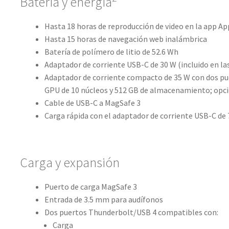
Batería y energía
Hasta 18 horas de reproducción de video en la app Ap
Hasta 15 horas de navegación web inalámbrica
Batería de polímero de litio de 52.6 Wh
Adaptador de corriente USB-C de 30 W (incluido en la
Adaptador de corriente compacto de 35 W con dos pue
GPU de 10 núcleos y 512 GB de almacenamiento; opcio
Cable de USB-C a MagSafe 3
Carga rápida con el adaptador de corriente USB-C de
Carga y expansión
Puerto de carga MagSafe 3
Entrada de 3.5 mm para audífonos
Dos puertos Thunderbolt/USB 4 compatibles con:
Carga