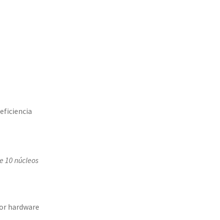
eficiencia
e 10 núcleos
por hardware