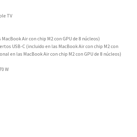
ple TV
s MacBook Air con chip M2 con GPU de 8 núcleos)
rtos USB-C (incluido en las MacBook Air con chip M2 con
nal en las MacBook Air con chip M2 con GPU de 8 núcleos)
 70 W