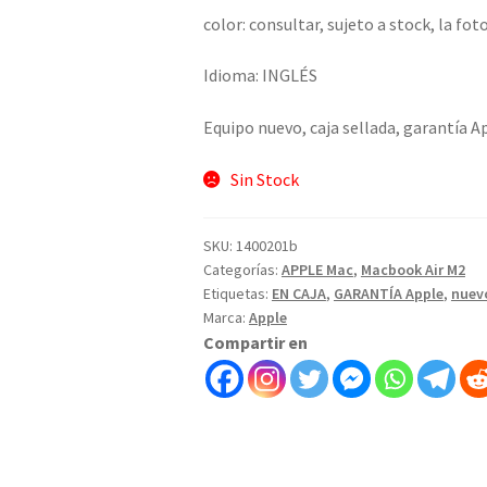
color: consultar, sujeto a stock, la foto
Idioma: INGLÉS
Equipo nuevo, caja sellada, garantía A
Sin Stock
SKU:
1400201b
Categorías:
APPLE Mac
,
Macbook Air M2
Etiquetas:
EN CAJA
,
GARANTÍA Apple
,
nuev
Marca:
Apple
Compartir en