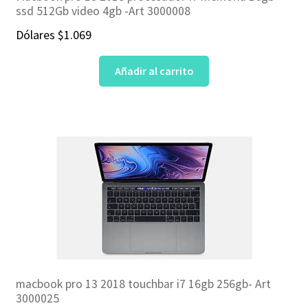
ssd 512Gb video 4gb -Art 3000008
Dólares
$
1.069
Añadir al carrito
macbook pro 13 2018 touchbar i7 16gb 256gb- Art
3000025