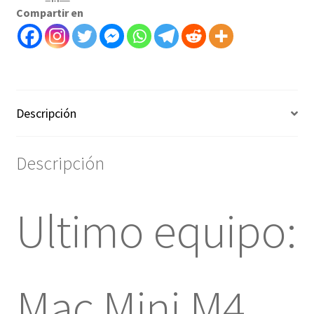
Compartir en
Descripción
Descripción
Ultimo equipo:
Mac Mini M4