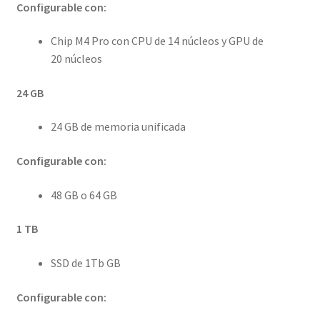
Configurable con:
Chip M4 Pro con CPU de 14 núcleos y GPU de
20 núcleos
24 GB
24 GB de memoria unificada
Configurable con:
48 GB o 64 GB
1 TB
SSD de 1Tb GB
Configurable con: