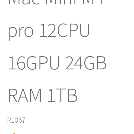
pro 12CPU
16GPU 24GB
RAM 1TB
R1067