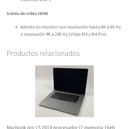
Salida de video HDMI
Admite un monitor con resolución hasta 8K a 60 Hz
o resolución 4K a 240 Hz (chips M4 y M4 Pro)
Productos relacionados
Macbook pro 15 2018 procesador I7 memoria 16gb