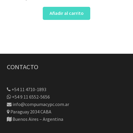
Añadir al carrito
CONTACTO
+54 11 4710-1893
+54 9 11 6552-5656
info@compumacypc.com.ar
Paraguay 2034 CABA
Buenos Aires – Argentina