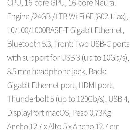
CPU, 16‑core GPU, 16‑core Neural
Engine /24GB /1TB
Wi-Fi 6E (802.11ax),
10/100/1000BASE-T Gigabit Ethernet,
Bluetooth 5.3, Front: Two USB-C ports
with support for USB 3 (up to 10Gb/s),
3.5 mm headphone jack, Back:
Gigabit Ethernet port, HDMI port,
Thunderbolt 5 (up to 120Gb/s), USB 4,
DisplayPort
macOS, Peso 0,73Kg.
Ancho 12.7 x Alto 5 x Ancho 12.7 cm