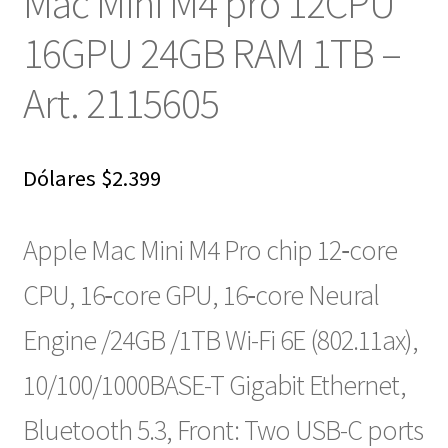
Mac Mini M4 pro 12CPU
16GPU 24GB RAM 1TB –
Art. 2115605
Dólares
$
2.399
Apple Mac Mini M4 Pro chip 12‑core
CPU, 16‑core GPU, 16‑core Neural
Engine /24GB /1TB
Wi-Fi 6E (802.11ax),
10/100/1000BASE-T Gigabit Ethernet,
Bluetooth 5.3, Front: Two USB-C ports