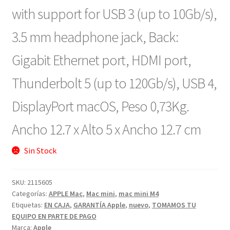
with support for USB 3 (up to 10Gb/s),
3.5 mm headphone jack, Back:
Gigabit Ethernet port, HDMI port,
Thunderbolt 5 (up to 120Gb/s), USB 4,
DisplayPort
macOS, Peso 0,73Kg.
Ancho 12.7 x Alto 5 x Ancho 12.7 cm
Sin Stock
SKU:
2115605
Categorías:
APPLE Mac
,
Mac mini
,
mac mini M4
Etiquetas:
EN CAJA
,
GARANTÍA Apple
,
nuevo
,
TOMAMOS TU
EQUIPO EN PARTE DE PAGO
Marca:
Apple