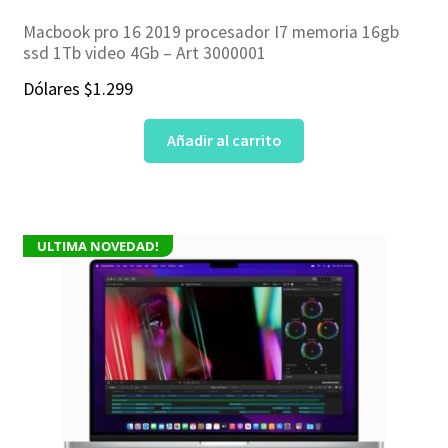
Macbook pro 16 2019 procesador I7 memoria 16gb
ssd 1Tb video 4Gb – Art 3000001
Dólares
$
1.299
Añadir al carrito
ULTIMA NOVEDAD!