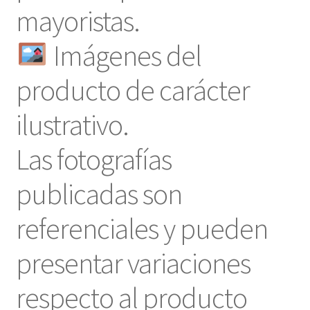
mayoristas.
Imágenes del
producto de carácter
ilustrativo.
Las fotografías
publicadas son
referenciales y pueden
presentar variaciones
respecto al producto