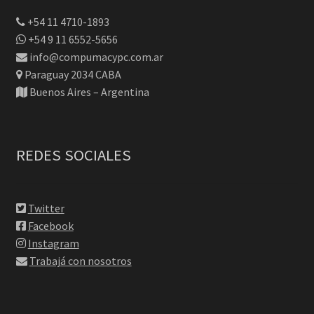
+54 11 4710-1893
+54 9 11 6552-5656
info@compumacypc.com.ar
Paraguay 2034 CABA
Buenos Aires – Argentina
REDES SOCIALES
Twitter
Facebook
Instagram
Trabajá con nosotros