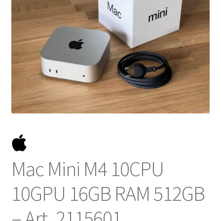
NOSOTROS
SERVICIOS
CONTACTO
Mac Mini M4 10CPU
10GPU 16GB RAM 512GB
– Art. 2115601