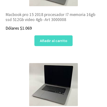
Macbook pro 15 2018 procesador I7 memoria 16gb
ssd 512Gb video 4gb -Art 3000008
Dólares
$
1.069
Añadir al carrito