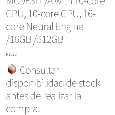
MU9E3LL/A with 10-core
CPU, 10-core GPU, 16-
core Neural Engine
/16GB /512GB
R1070
Consultar
disponibilidad de stock
antes de realizar la
compra.