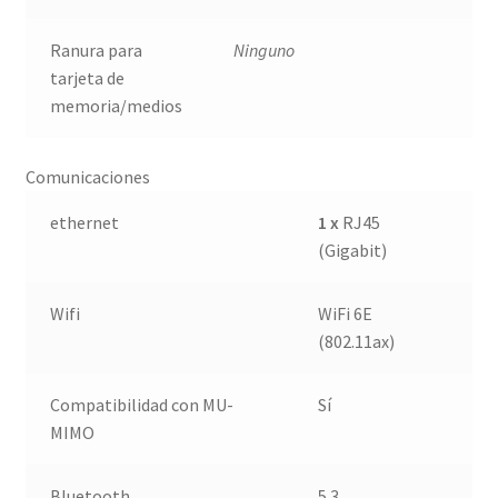
Ranura para
Ninguno
tarjeta de
memoria/medios
Comunicaciones
ethernet
1 x
RJ45
(Gigabit)
Wifi
WiFi 6E
(802.11ax)
Compatibilidad con MU-
Sí
MIMO
Bluetooth
5.3