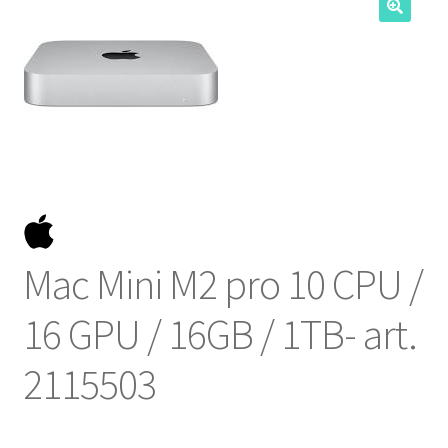
NOSOTROS
SERVICIOS
CONTACTO
Mac Mini M2 pro 10 CPU /
16 GPU / 16GB / 1TB- art.
2115503