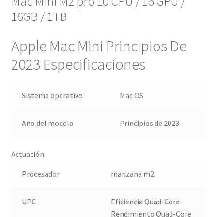
Mac Mini M2 pro 10 CPU / 16 GPU /
16GB / 1TB
Apple Mac Mini Principios De
2023 Especificaciones
Sistema operativo
Mac OS
Año del modelo
Principios de 2023
Actuación
Procesador
manzana m2
UPC
Eficiencia Quad-Core
Rendimiento Quad-Core