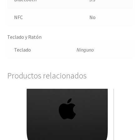
NFC
No
Teclado y Ratón
Teclado
Ninguno
Productos relacionados