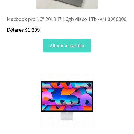
Macbook pro 16” 2019 I7 16gb disco 1Tb -Art 3000000
Dólares
$
1.299
Añadir al carrito