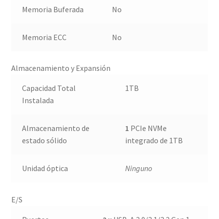
Memoria Buferada
No
Memoria ECC
No
Almacenamiento y Expansión
Capacidad Total
1TB
Instalada
Almacenamiento de
1
PCIe NVMe
estado sólido
integrado de 1TB
Unidad óptica
Ninguno
E/S