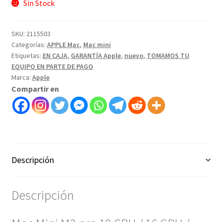
Sin Stock
SKU:
2115503
Categorías:
APPLE Mac
,
Mac mini
Etiquetas:
EN CAJA
,
GARANTÍA Apple
,
nuevo
,
TOMAMOS TU
EQUIPO EN PARTE DE PAGO
Marca:
Apple
Compartir en
Descripción
Descripción