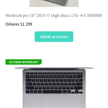
Macbook pro 16” 2019 I7 16gb disco 1Tb -Art 3000000
Dólares
$
1.299
Añadir al carrito
ULTIMA NOVEDAD!