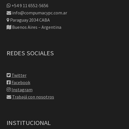
+54 9 11 6552-5656
info@compumacypc.com.ar
Paraguay 2034 CABA
Buenos Aires – Argentina
REDES SOCIALES
Twitter
Facebook
Instagram
Trabajá con nosotros
INSTITUCIONAL