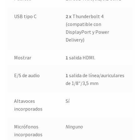
USB tipo C
2 x
Thunderbolt 4
(compatible con
DisplayPort y Power
Delivery)
Mostrar
1
salida HDMI.
E/S de audio
1
salida de línea/auriculares
de 1/8″/3,5 mm
Altavoces
Sí
incorporados
Micrófonos
Ninguno
incorporados