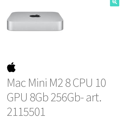
NOSOTROS
SERVICIOS
CONTACTO
Mac Mini M2 8 CPU 10
GPU 8Gb 256Gb- art.
2115501