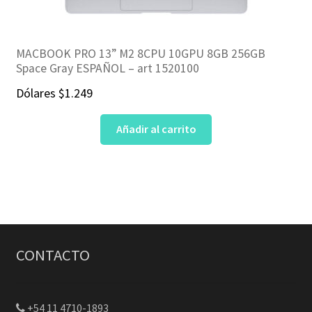
MACBOOK PRO 13” M2 8CPU 10GPU 8GB 256GB
Space Gray ESPAÑOL – art 1520100
Dólares
$
1.249
Añadir al carrito
CONTACTO
+54 11 4710-1893