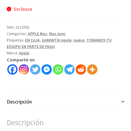
Sin Stock
SKU:
2115501
Categorías:
APPLE Mac
,
Mac mini
Etiquetas:
EN CAJA
,
GARANTÍA Apple
,
nuevo
,
TOMAMOS TU
EQUIPO EN PARTE DE PAGO
Marca:
Apple
Compartir en
Descripción
Descripción