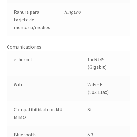
Ranura para
Ninguno
tarjeta de
memoria/medios
Comunicaciones
ethernet
1 x
RJ45
(Gigabit)
Wifi
WiFi 6E
(802.11ax)
Compatibilidad con MU-
Sí
MIMO
Bluetooth
5.3