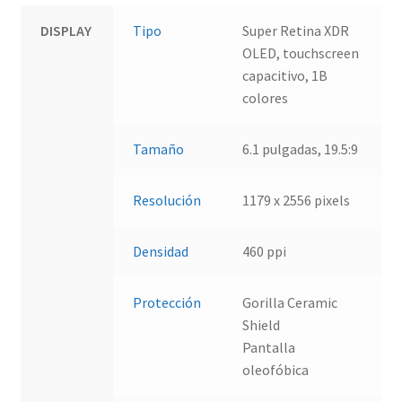
DISPLAY
Tipo
Super Retina XDR
OLED, touchscreen
capacitivo, 1B
colores
Tamaño
6.1 pulgadas, 19.5:9
Resolución
1179 x 2556 pixels
Densidad
460 ppi
Protección
Gorilla Ceramic
Shield
Pantalla
oleofóbica