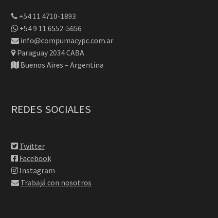
+54 11 4710-1893
+54 9 11 6552-5656
info@compumacypc.com.ar
Paraguay 2034 CABA
Buenos Aires – Argentina
REDES SOCIALES
Twitter
Facebook
Instagram
Trabajá con nosotros