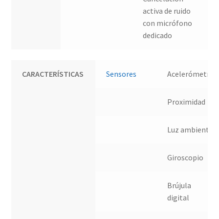
activa de ruido
con micrófono
dedicado
CARACTERÍSTICAS
Sensores
Acelerómetro
Proximidad
Luz ambiente
Giroscopio
Brújula
digital