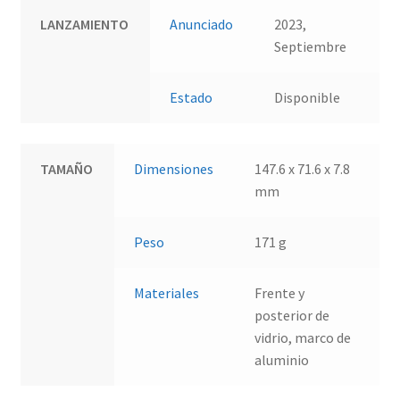
LANZAMIENTO
Anunciado
2023,
Septiembre
Estado
Disponible
TAMAÑO
Dimensiones
147.6 x 71.6 x 7.8
mm
Peso
171 g
Materiales
Frente y
posterior de
vidrio, marco de
aluminio