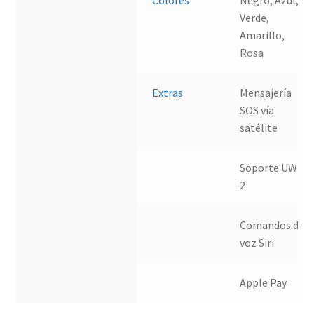
Colores
Negro, Azul,
Verde,
Amarillo,
Rosa
Extras
Mensajería
SOS vía
satélite
Soporte UWB
2
Comandos de
voz Siri
Apple Pay