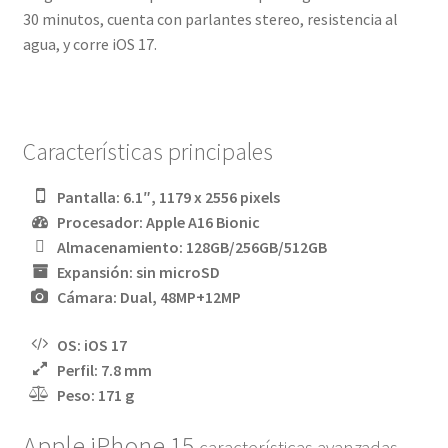
30 minutos, cuenta con parlantes stereo, resistencia al
agua, y corre iOS 17.
Características principales
Pantalla: 6.1″, 1179 x 2556 pixels
Procesador: Apple A16 Bionic
Almacenamiento: 128GB/256GB/512GB
Expansión: sin microSD
Cámara: Dual, 48MP+12MP
OS: iOS 17
Perfil: 7.8 mm
Peso: 171 g
Apple iPhone 15
características avanzadas