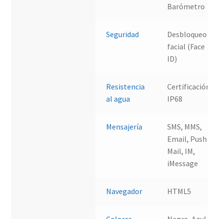
Barómetro
Seguridad
Desbloqueo
facial (Face
ID)
Resistencia
Certificación
al agua
IP68
Mensajería
SMS, MMS,
Email, Push
Mail, IM,
iMessage
Navegador
HTML5