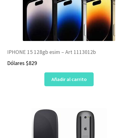
IPHONE 15 128gb esim – Art 1113012b
Dólares
$
829
Añadir al carrito