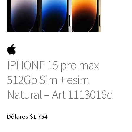
NOSOTROS
SERVICIOS
CONTACTO
IPHONE 15 pro max
512Gb Sim + esim
Natural – Art 1113016d
Dólares
$
1.754