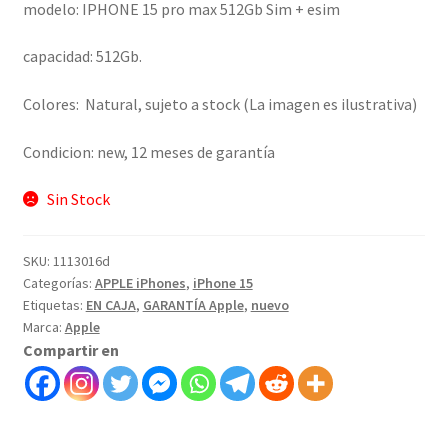
modelo: IPHONE 15 pro max 512Gb Sim + esim
capacidad: 512Gb.
Colores: Natural, sujeto a stock (La imagen es ilustrativa)
Condicion: new, 12 meses de garantía
Sin Stock
SKU:
1113016d
Categorías:
APPLE iPhones
,
iPhone 15
Etiquetas:
EN CAJA
,
GARANTÍA Apple
,
nuevo
Marca:
Apple
Compartir en