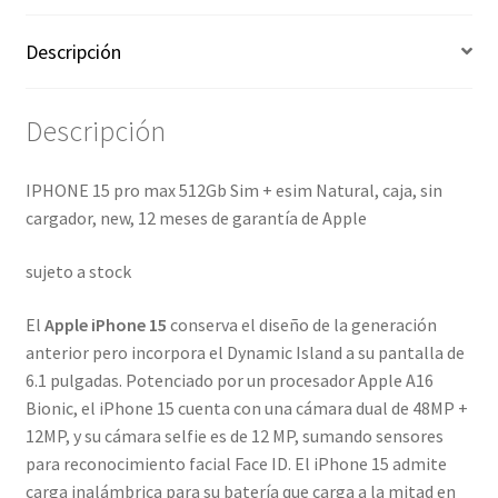
Descripción
Descripción
IPHONE 15 pro max 512Gb Sim + esim Natural, caja, sin
cargador, new, 12 meses de garantía de Apple
sujeto a stock
El
Apple iPhone 15
conserva el diseño de la generación
anterior pero incorpora el Dynamic Island a su pantalla de
6.1 pulgadas. Potenciado por un procesador Apple A16
Bionic, el iPhone 15 cuenta con una cámara dual de 48MP +
12MP, y su cámara selfie es de 12 MP, sumando sensores
para reconocimiento facial Face ID. El iPhone 15 admite
carga inalámbrica para su batería que carga a la mitad en