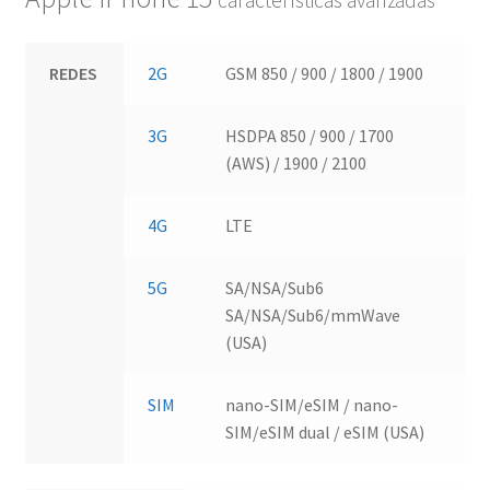
REDES
2G
GSM 850 / 900 / 1800 / 1900
3G
HSDPA 850 / 900 / 1700
(AWS) / 1900 / 2100
4G
LTE
5G
SA/NSA/Sub6
SA/NSA/Sub6/mmWave
(USA)
SIM
nano-SIM/eSIM / nano-
SIM/eSIM dual / eSIM (USA)