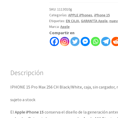
SKU:
1113010g
Categorías:
APPLE iPhones
,
iPhone 15
Etiquetas:
EN CAJA
,
GARANTÍA Apple
,
nuev
Marca:
Apple
Compartir en
Descripción
IPHONE 15 Pro Max 256 CH Black/White, caja, sin cargador, 
sujeto a stock
El
Apple iPhone 15
conserva el diseño de la generación anter