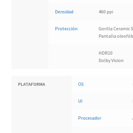
Densidad
460 ppi
Protección
Gorilla Ceramic 
Pantalla oleofób
HDR10
Dolby Vision
PLATAFORMA
OS
UI
Procesador