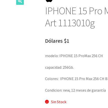
IPHONE 15 Pro M
Art 1113010g
Dólares
$
1
modelo: IPHONE 15 ProMax 256 CH
capacidad: 256Gb.
Colores: IPHONE 15 Pro Max 256 CH Bla
Condicion: new, 12 meses de garantía
Sin Stock