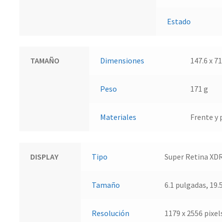
Estado
TAMAÑO
Dimensiones
147.6 x 7
Peso
171 g
Materiales
Frente y 
DISPLAY
Tipo
Super Retina XDR
Tamaño
6.1 pulgadas, 19.
Resolución
1179 x 2556 pixel