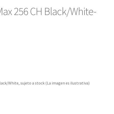
ax 256 CH Black/White-
ck/White, sujeto a stock (La imagen es ilustrativa)