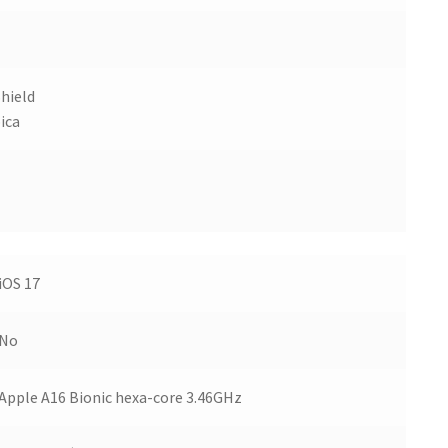
Shield
ica
iOS 17
No
Apple A16 Bionic hexa-core 3.46GHz