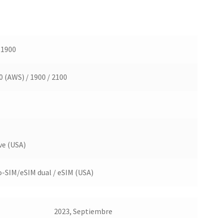
 1900
0 (AWS) / 1900 / 2100
e (USA)
-SIM/eSIM dual / eSIM (USA)
2023, Septiembre