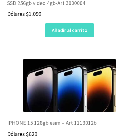
SSD 256gb video 4gb-Art 3000004
Dólares
$
1.099
Añadir al carrito
IPHONE 15 128gb esim – Art 1113012b
Dólares
$
829