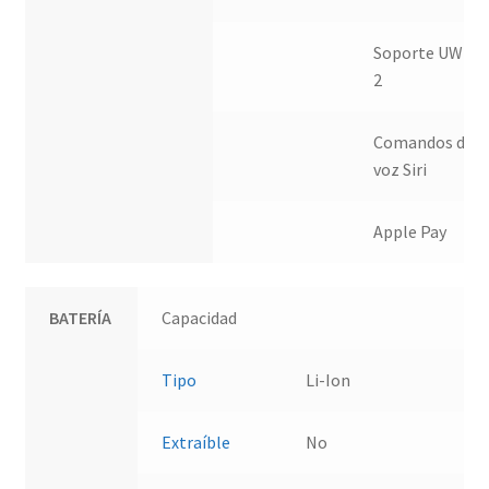
Soporte UWB
2
Comandos de
voz Siri
Apple Pay
BATERÍA
Capacidad
Tipo
Li-Ion
Extraíble
No