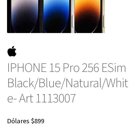
NOSOTROS
SERVICIOS
CONTACTO
IPHONE 15 Pro 256 ESim
Black/Blue/Natural/Whit
e- Art 1113007
Dólares
$
899