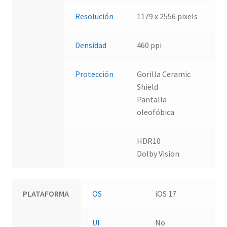
Resolución
1179 x 2556 pixels
Densidad
460 ppi
Protección
Gorilla Ceramic
Shield
Pantalla
oleofóbica
HDR10
Dolby Vision
PLATAFORMA
OS
iOS 17
UI
No