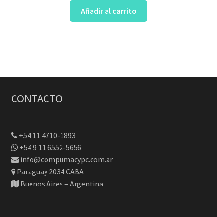
Añadir al carrito
CONTACTO
+54 11 4710-1893
+54 9 11 6552-5656
info@compumacypc.com.ar
Paraguay 2034 CABA
Buenos Aires – Argentina