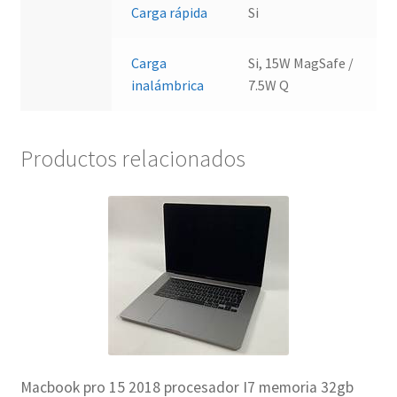
Carga rápida
Si
Carga
Si, 15W MagSafe /
inalámbrica
7.5W Q
Productos relacionados
Macbook pro 15 2018 procesador I7 memoria 32gb