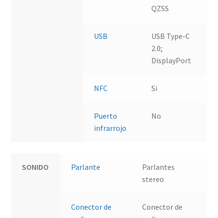
QZSS
USB
USB Type-C
2.0;
DisplayPort
NFC
Si
Puerto
No
infrarrojo
SONIDO
Parlante
Parlantes
stereo
Conector de
Conector de