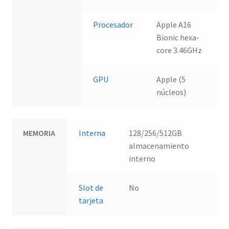
Procesador
Apple A16
Bionic hexa-
core 3.46GHz
GPU
Apple (5
núcleos)
MEMORIA
Interna
128/256/512GB
almacenamiento
interno
Slot de
No
tarjeta