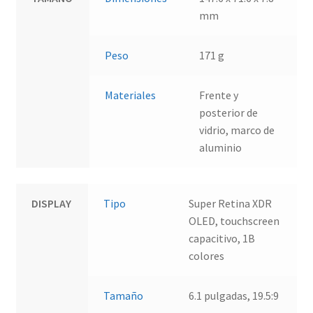
mm
Peso
171 g
Materiales
Frente y
posterior de
vidrio, marco de
aluminio
DISPLAY
Tipo
Super Retina XDR
OLED, touchscreen
capacitivo, 1B
colores
Tamaño
6.1 pulgadas, 19.5:9