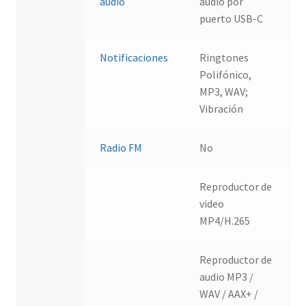
audio
audio por
puerto USB-C
Notificaciones
Ringtones
Polifónico,
MP3, WAV;
Vibración
Radio FM
No
Reproductor de
video
MP4/H.265
Reproductor de
audio MP3 /
WAV / AAX+ /