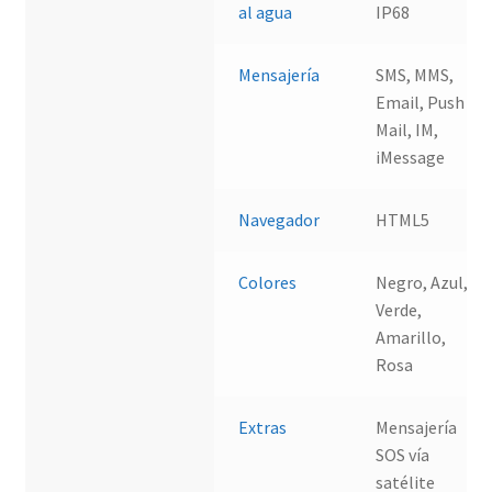
al agua
IP68
Mensajería
SMS, MMS,
Email, Push
Mail, IM,
iMessage
Navegador
HTML5
Colores
Negro, Azul,
Verde,
Amarillo,
Rosa
Extras
Mensajería
SOS vía
satélite