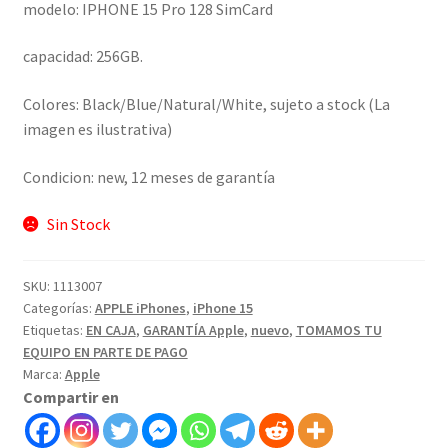
modelo: IPHONE 15 Pro 128 SimCard
capacidad: 256GB.
Colores: Black/Blue/Natural/White, sujeto a stock (La
imagen es ilustrativa)
Condicion: new, 12 meses de garantía
Sin Stock
SKU:
1113007
Categorías:
APPLE iPhones
,
iPhone 15
Etiquetas:
EN CAJA
,
GARANTÍA Apple
,
nuevo
,
TOMAMOS TU
EQUIPO EN PARTE DE PAGO
Marca:
Apple
Compartir en