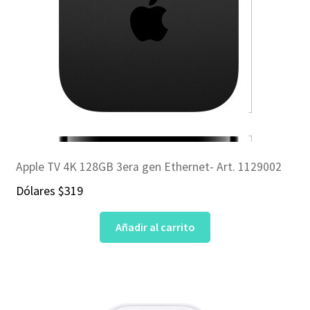
Apple TV 4K 128GB 3era gen Ethernet- Art. 1129002
Dólares
$
319
Añadir al carrito