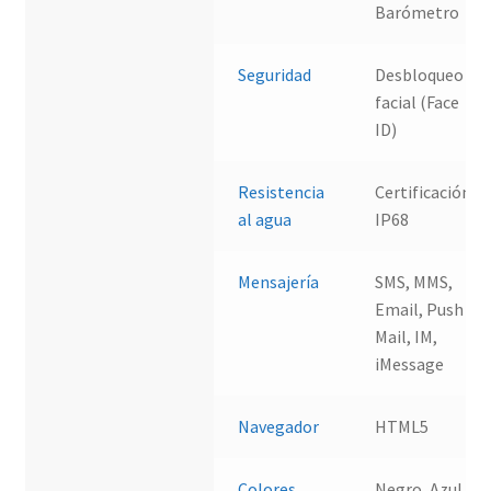
Barómetro
Seguridad
Desbloqueo
facial (Face
ID)
Resistencia
Certificación
al agua
IP68
Mensajería
SMS, MMS,
Email, Push
Mail, IM,
iMessage
Navegador
HTML5
Colores
Negro, Azul,