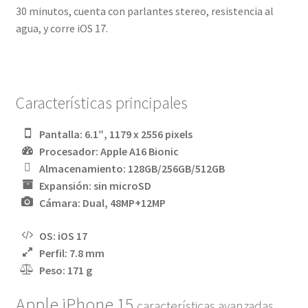
30 minutos, cuenta con parlantes stereo, resistencia al
agua, y corre iOS 17.
Características principales
Pantalla: 6.1″, 1179 x 2556 pixels
Procesador: Apple A16 Bionic
Almacenamiento: 128GB/256GB/512GB
Expansión: sin microSD
Cámara: Dual, 48MP+12MP
OS: iOS 17
Perfil: 7.8 mm
Peso: 171 g
Apple iPhone 15
características avanzadas