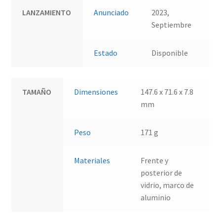
LANZAMIENTO
Anunciado
2023,
Septiembre
Estado
Disponible
TAMAÑO
Dimensiones
147.6 x 71.6 x 7.8
mm
Peso
171 g
Materiales
Frente y
posterior de
vidrio, marco de
aluminio