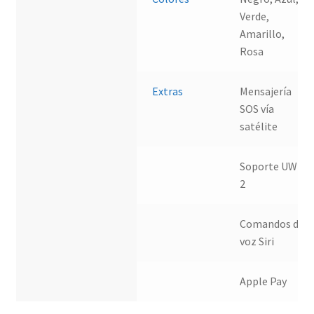
Verde,
Amarillo,
Rosa
Extras
Mensajería
SOS vía
satélite
Soporte UWB
2
Comandos de
voz Siri
Apple Pay