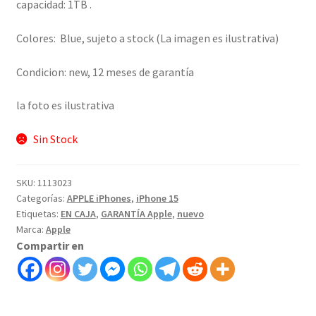
capacidad: 1TB .
Colores: Blue, sujeto a stock (La imagen es ilustrativa)
Condicion: new, 12 meses de garantía
la foto es ilustrativa
Sin Stock
SKU:
1113023
Categorías:
APPLE iPhones
,
iPhone 15
Etiquetas:
EN CAJA
,
GARANTÍA Apple
,
nuevo
Marca:
Apple
Compartir en