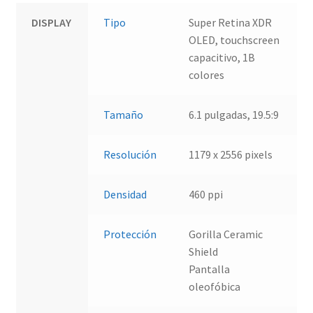
DISPLAY
Tipo
Super Retina XDR
OLED, touchscreen
capacitivo, 1B
colores
Tamaño
6.1 pulgadas, 19.5:9
Resolución
1179 x 2556 pixels
Densidad
460 ppi
Protección
Gorilla Ceramic
Shield
Pantalla
oleofóbica