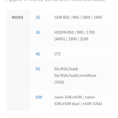
REDES
2G
GSM 850 / 900 / 1800 / 1900
3G
HSDPA 850 / 900 / 1700
(AWS) / 1900 / 2100
4G
LTE
5G
SA/NSA/Sub6
SA/NSA/Sub6/mmWave
(USA)
SIM
nano-SIM/eSIM / nano-
SIM/eSIM dual / eSIM (USA)