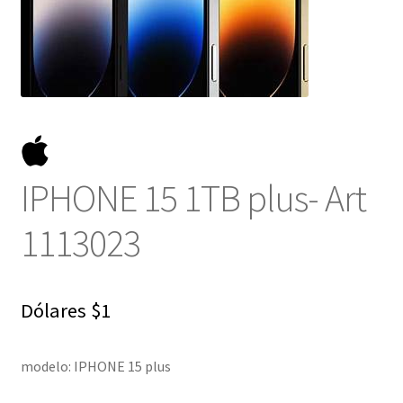
NOSOTROS
SERVICIOS
CONTACTO
IPHONE 15 1TB plus- Art
1113023
Dólares
$
1
modelo: IPHONE 15 plus