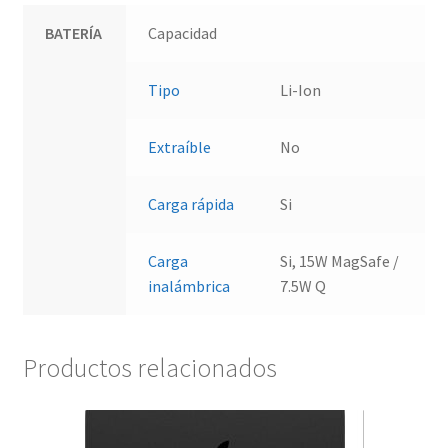
BATERÍA
Capacidad
Tipo
Li-Ion
Extraíble
No
Carga rápida
Si
Carga
Si, 15W MagSafe /
inalámbrica
7.5W Q
Productos relacionados