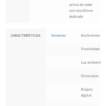
activa de ruido
con micrófono
dedicado
CARACTERÍSTICAS
Sensores
Acelerómetro
Proximidad
Luz ambiente
Giroscopio
Brújula
digital