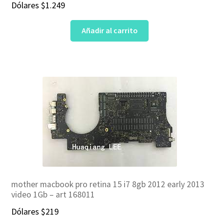
Dólares
$
1.249
Añadir al carrito
mother macbook pro retina 15 i7 8gb 2012 early 2013
video 1Gb – art 168011
Dólares
$
219