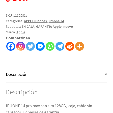
SKU:
1112091a
Categorías:
APPLE iPhones
,
iPhone 14
Etiquetas:
EN CAJA
,
GARANTÍA Apple
,
nuevo
Marca:
Apple
Compartir en
Descripción
Descripción
IPHONE 14 pro max con sim
128GB, caja, cable sin
cargador, 12 meses de garantía