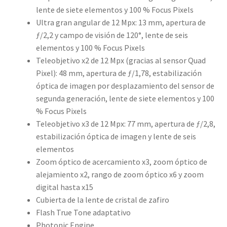
lente de siete elementos y 100 % Focus Pixels
Ultra gran angular de 12 Mpx: 13 mm, apertura de
ƒ/2,2 y campo de visión de 120°, lente de seis
elementos y 100 % Focus Pixels
Teleobjetivo x2 de 12 Mpx (gracias al sensor Quad
Pixel): 48 mm, apertura de ƒ/1,78, estabilización
óptica de imagen por desplazamiento del sensor de
segunda generación, lente de siete elementos y 100
% Focus Pixels
Teleobjetivo x3 de 12 Mpx: 77 mm, apertura de ƒ/2,8,
estabili­zación óptica de imagen y lente de seis
elementos
Zoom óptico de acercamiento x3, zoom óptico de
alejamiento x2, rango de zoom óptico x6 y zoom
digital hasta x15
Cubierta de la lente de cristal de zafiro
Flash True Tone adaptativo
Photonic Engine