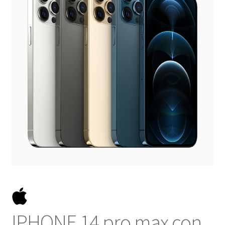
NOSOTROS
SERVICIOS
CONTACTO
IPHONE 14 pro max con