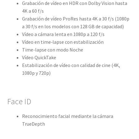
Grabación de vídeo en HDR con Dolby Vision hasta
4K a 60 f/s
Grabación de vídeo ProRes hasta 4K a 30 f/s (1080p
a 30 f/s en los modelos con 128 GB de capacidad)
Vídeo a cámara lenta en 1080p a 120 f/s
Vídeo en time‑lapse con estabilización
Time-lapse con modo Noche
Vídeo QuickTake
Estabilización de vídeo con calidad de cine (4K,
1080p y 720p)
Face ID
Reconoci­miento facial mediante la cámara
TrueDepth