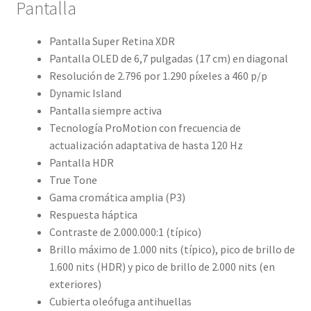
Pantalla
Pantalla Super Retina XDR
Pantalla OLED de 6,7 pulgadas (17 cm) en diagonal
Resolución de 2.796 por 1.290 píxeles a 460 p/p
Dynamic Island
Pantalla siempre activa
Tecnología ProMotion con frecuencia de
actualización adaptativa de hasta 120 Hz
Pantalla HDR
True Tone
Gama cromática amplia (P3)
Respuesta háptica
Contraste de 2.000.000:1 (típico)
Brillo máximo de 1.000 nits (típico), pico de brillo de
1.600 nits (HDR) y pico de brillo de 2.000 nits (en
exteriores)
Cubierta oleófuga antihuellas