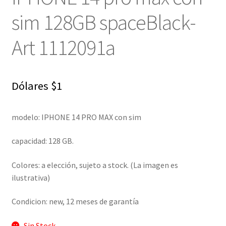
sim 128GB spaceBlack-
Art 1112091a
Dólares
$
1
modelo:
IPHONE 14 PRO MAX con sim
capacidad: 128 GB.
Colores: a elección, sujeto a stock. (La imagen es
ilustrativa)
Condicion: new, 12 meses de garantía
Sin Stock