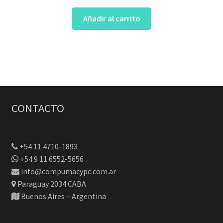
Añadir al carrito
CONTACTO
+54 11 4710-1893
+54 9 11 6552-5656
info@compumacypc.com.ar
Paraguay 2034 CABA
Buenos Aires – Argentina