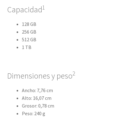
1
Capacidad
128 GB
256 GB
512 GB
1 TB
2
Dimensiones y peso
Ancho: 7,76 cm
Alto: 16,07 cm
Grosor: 0,78 cm
Peso: 240 g