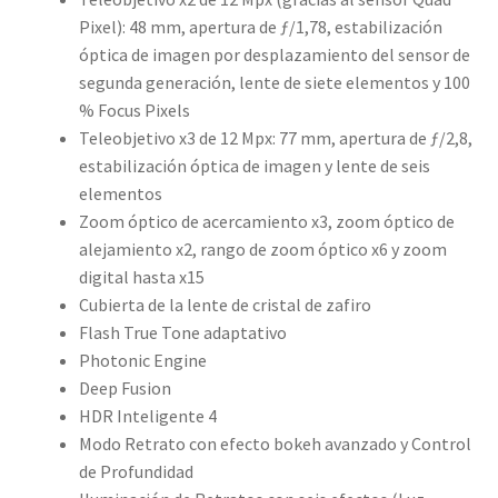
Pixel): 48 mm, apertura de ƒ/1,78, estabilización
óptica de imagen por desplazamiento del sensor de
segunda generación, lente de siete elementos y 100
% Focus Pixels
Teleobjetivo x3 de 12 Mpx: 77 mm, apertura de ƒ/2,8,
estabili­zación óptica de imagen y lente de seis
elementos
Zoom óptico de acercamiento x3, zoom óptico de
alejamiento x2, rango de zoom óptico x6 y zoom
digital hasta x15
Cubierta de la lente de cristal de zafiro
Flash True Tone adaptativo
Photonic Engine
Deep Fusion
HDR Inteligente 4
Modo Retrato con efecto bokeh avanzado y Control
de Profundidad