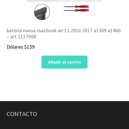
bateria nueva macbook air 13 2010 2017 a1369 a1466
– art 1117008
Dólares
$
159
Añadir al carrito
CONTACTO