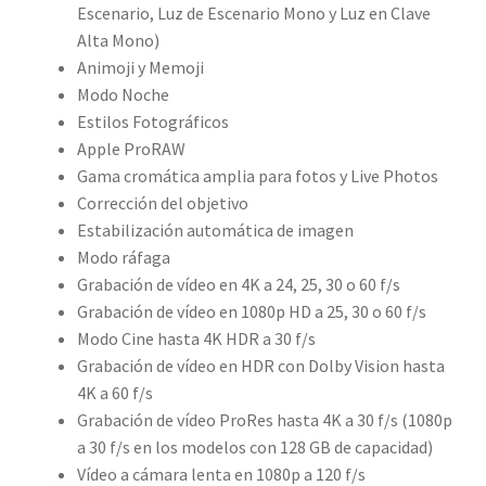
Escenario, Luz de Escenario Mono y Luz en Clave
Alta Mono)
Animoji y Memoji
Modo Noche
Estilos Fotográficos
Apple ProRAW
Gama cromática amplia para fotos y Live Photos
Corrección del objetivo
Estabilización automática de imagen
Modo ráfaga
Grabación de vídeo en 4K a 24, 25, 30 o 60 f/s
Grabación de vídeo en 1080p HD a 25, 30 o 60 f/s
Modo Cine hasta 4K HDR a 30 f/s
Grabación de vídeo en HDR con Dolby Vision hasta
4K a 60 f/s
Grabación de vídeo ProRes hasta 4K a 30 f/s (1080p
a 30 f/s en los modelos con 128 GB de capacidad)
Vídeo a cámara lenta en 1080p a 120 f/s