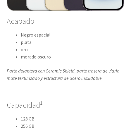
Acabado
Negro espacial
plata
oro
morado oscuro
Parte delantera con Ceramic Shield, parte trasera de vidrio
mate texturizado y estructura de acero inoxidable
1
Capacidad
128 GB
256 GB