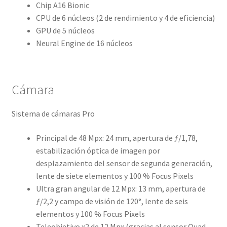
Chip A16 Bionic
CPU de 6 núcleos (2 de rendimiento y 4 de eficiencia)
GPU de 5 núcleos
Neural Engine de 16 núcleos
Cámara
Sistema de cámaras Pro
Principal de 48 Mpx: 24 mm, apertura de ƒ/1,78,
estabili­zación óptica de imagen por
desplazamiento del sensor de segunda generación,
lente de siete elementos y 100 % Focus Pixels
Ultra gran angular de 12 Mpx: 13 mm, apertura de
ƒ/2,2 y campo de visión de 120°, lente de seis
elementos y 100 % Focus Pixels
Teleobjetivo x2 de 12 Mpx (gracias al sensor Quad