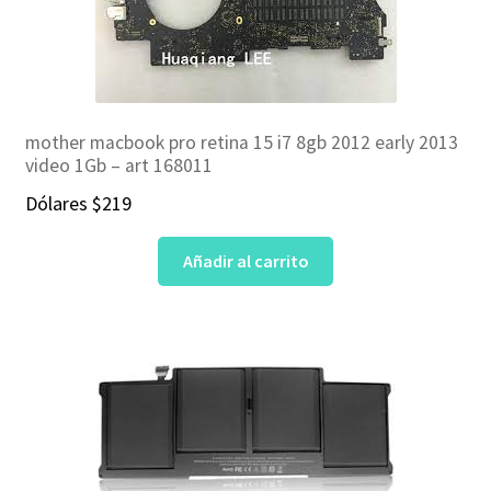
mother macbook pro retina 15 i7 8gb 2012 early 2013
video 1Gb – art 168011
Dólares
$
219
Añadir al carrito