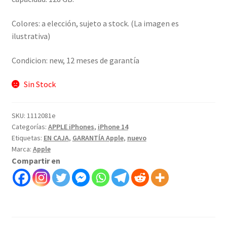
Colores: a elección, sujeto a stock. (La imagen es
ilustrativa)
Condicion: new, 12 meses de garantía
Sin Stock
SKU:
1112081e
Categorías:
APPLE iPhones
,
iPhone 14
Etiquetas:
EN CAJA
,
GARANTÍA Apple
,
nuevo
Marca:
Apple
Compartir en