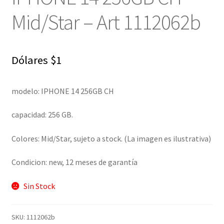
Mid/Star – Art 1112062b
Dólares
$
1
modelo: IPHONE 14 256GB CH
capacidad: 256 GB.
Colores: Mid/Star, sujeto a stock. (La imagen es ilustrativa)
Condicion: new, 12 meses de garantía
Sin Stock
SKU:
1112062b