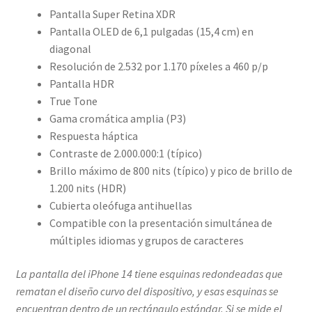
Pantalla Super Retina XDR
Pantalla OLED de 6,1 pulgadas (15,4 cm) en
diagonal
Resolución de 2.532 por 1.170 píxeles a 460 p/p
Pantalla HDR
True Tone
Gama cromática amplia (P3)
Respuesta háptica
Contraste de 2.000.000:1 (típico)
Brillo máximo de 800 nits (típico) y pico de brillo de
1.200 nits (HDR)
Cubierta oleófuga antihuellas
Compatible con la presentación simultánea de
múltiples idiomas y grupos de caracteres
La pantalla del iPhone 14 tiene esquinas redondeadas que
rematan el diseño curvo del dispositivo, y esas esquinas se
encuentran dentro de un rectángulo estándar. Si se mide el