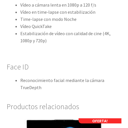
Vídeo a cámara lenta en 1080p a 120 f/s
Vídeo en time‑lapse con estabili­zación
Time-lapse con modo Noche
Vídeo QuickTake
Estabilización de vídeo con calidad de cine (4K,
1080p y 720p)
Face ID
Reconoci­miento facial mediante la cámara
TrueDepth
Productos relacionados
OFERTA!