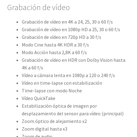
Grabación de vídeo
Grabación de vídeo en 4K a 24, 25, 30 o 60 f/s
Grabación de vídeo en 1080p HD a 25, 30 o 60 f/s
Grabación de vídeo en 720p HD a 30 f/s
Modo Cine hasta 4K HDR a 30 f/s
Modo Acción hasta 2,8K a 60 f/s
Grabación de vídeo en HDR con Dolby Vision hasta
4K a 60 f/s
Vídeo a cámara lenta en 1080p a 120 o 240 f/s
Vídeo en time‑lapse con estabili­zación
Time-lapse con modo Noche
Vídeo QuickTake
Estabilización óptica de imagen por
desplazamiento del sensor para vídeo (principal)
Zoom óptico de alejamiento x2
Zoom digital hasta x3
Zoom de audio