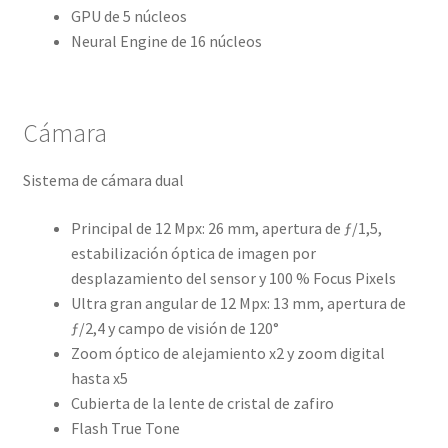
GPU de 5 núcleos
Neural Engine de 16 núcleos
Cámara
Sistema de cámara dual
Principal de 12 Mpx: 26 mm, apertura de ƒ/1,5,
estabili­zación óptica de imagen por
desplazamiento del sensor y 100 % Focus Pixels
Ultra gran angular de 12 Mpx: 13 mm, apertura de
ƒ/2,4 y campo de visión de 120°
Zoom óptico de alejamiento x2 y zoom digital
hasta x5
Cubierta de la lente de cristal de zafiro
Flash True Tone