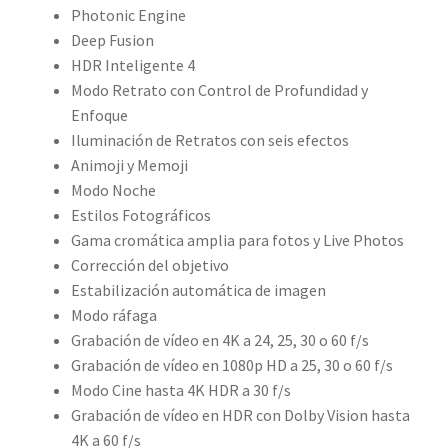
Photonic Engine
Deep Fusion
HDR Inteligente 4
Modo Retrato con Control de Profundidad y
Enfoque
Iluminación de Retratos con seis efectos
Animoji y Memoji
Modo Noche
Estilos Fotográficos
Gama cromática amplia para fotos y Live Photos
Corrección del objetivo
Estabilización automática de imagen
Modo ráfaga
Grabación de vídeo en 4K a 24, 25, 30 o 60 f/s
Grabación de vídeo en 1080p HD a 25, 30 o 60 f/s
Modo Cine hasta 4K HDR a 30 f/s
Grabación de vídeo en HDR con Dolby Vision hasta
4K a 60 f/s