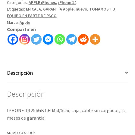
Categorías:
APPLE iPhones
,
iPhone 14
Etiquetas:
EN CAJA
,
GARANTÍA Apple
,
nuevo
,
TOMAMOS TU
EQUIPO EN PARTE DE PAGO
Marca:
Apple
Compartir en
Descripción
Descripción
IPHONE 14 256GB CH Mid/Star, caja, cable sin cargador, 12
meses de garantía
sujeto a stock