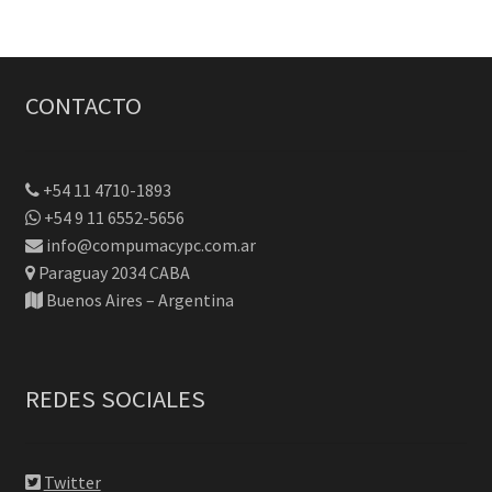
CONTACTO
+54 11 4710-1893
+54 9 11 6552-5656
info@compumacypc.com.ar
Paraguay 2034 CABA
Buenos Aires – Argentina
REDES SOCIALES
Twitter