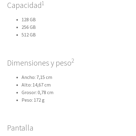
1
Capacidad
128 GB
256 GB
512 GB
2
Dimensiones y peso
Ancho: 7,15 cm
Alto: 14,67 cm
Grosor: 0,78 cm
Peso: 172 g
Pantalla