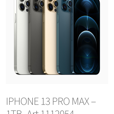
NOSOTROS
SERVICIOS
CONTACTO
IPHONE 13 PRO MAX –
1TB- Art 1112054