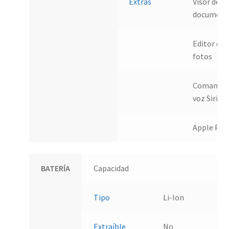
Extras
Visor de
document
Editor de
fotos
Comandos
voz Siri
Apple Pay
BATERÍA
Capacidad
Tipo
Li-Ion
Extraíble
No