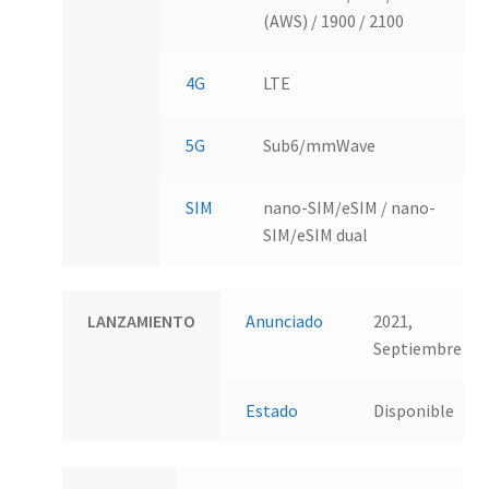
(AWS) / 1900 / 2100
4G
LTE
5G
Sub6/mmWave
SIM
nano-SIM/eSIM / nano-
SIM/eSIM dual
LANZAMIENTO
Anunciado
2021,
Septiembre
Estado
Disponible