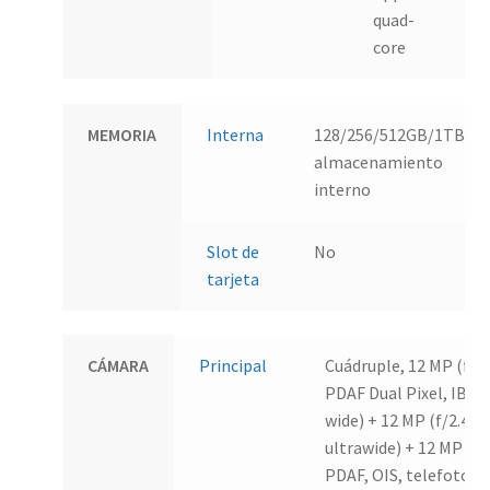
quad-
core
MEMORIA
Interna
128/256/512GB/1TB
almacenamiento
interno
Slot de
No
tarjeta
CÁMARA
Principal
Cuádruple, 12 MP (f/1.
PDAF Dual Pixel, IBIS,
wide) + 12 MP (f/2.4, 
ultrawide) + 12 MP (f/2
PDAF, OIS, telefoto) 