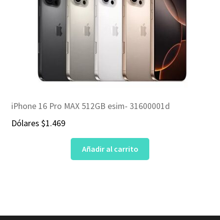
iPhone 16 Pro MAX 512GB esim- 31600001d
Dólares
$
1.469
Añadir al carrito