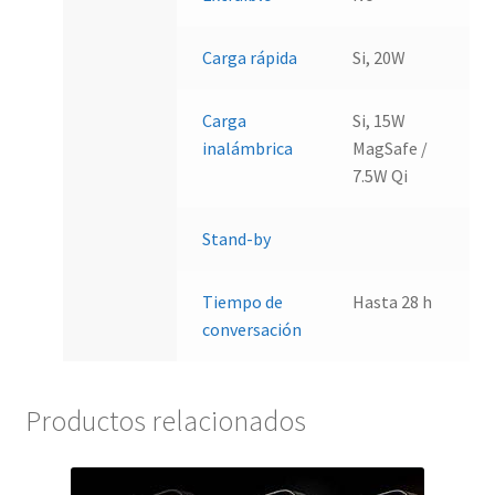
Carga rápida
Si, 20W
Carga
Si, 15W
inalámbrica
MagSafe /
7.5W Qi
Stand-by
Tiempo de
Hasta 28 h
conversación
Productos relacionados