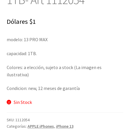
Dólares
$
1
modelo: 13 PRO MAX
capacidad: 1TB.
Colores: a elección, sujeto a stock (La imagen es
ilustrativa)
Condicion: new, 12 meses de garantía
Sin Stock
SKU:
1112054
Categorías:
APPLE iPhones
,
iPhone 13