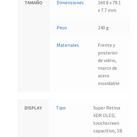
TAMAÑO
Dimensiones
160.8 x 78.1
x 7.7 mm
Peso
240 g
Materiales
Frente y
posterior
de vidrio,
marco de
acero
inoxidable
DISPLAY
Tipo
Super Retina
XDR OLED,
touchscreen
capacitivo, 1B