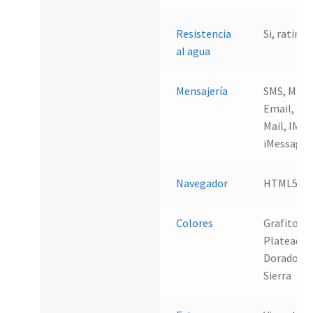
Resistencia
Si, rating 
al agua
Mensajería
SMS, MMS,
Email, Pu
Mail, IM,
iMessage
Navegador
HTML5
Colores
Grafito,
Plateado,
Dorado, A
Sierra