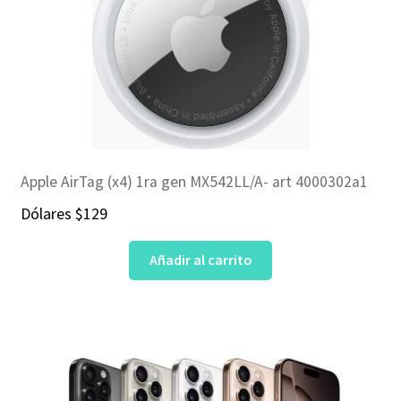
Apple AirTag (x4) 1ra gen MX542LL/A- art 4000302a1
Dólares
$
129
Añadir al carrito