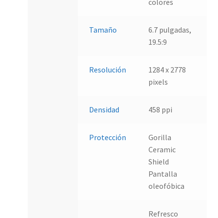
colores
Tamaño
6.7 pulgadas,
19.5:9
Resolución
1284 x 2778
pixels
Densidad
458 ppi
Protección
Gorilla
Ceramic
Shield
Pantalla
oleofóbica
Refresco