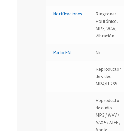
Notificaciones
Ringtones
Polifónico,
MP3, WAV;
Vibración
Radio FM
No
Reproductor
de video
MP4/H.265
Reproductor
de audio
MP3 / WAV /
AAX+ / AIFF /
Apple