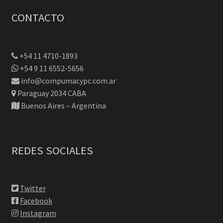
CONTACTO
+54 11 4710-1893
+54 9 11 6552-5656
info@compumacypc.com.ar
Paraguay 2034 CABA
Buenos Aires – Argentina
REDES SOCIALES
Twitter
Facebook
Instagram