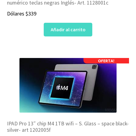
numérico teclas negras Inglés- Art. 1128001c
Dólares
$
339
Añadir al carrito
OFERTA!
IPAD Pro 13″ chip M4 1TB wifi – S. Glass – space black-
silver- art 1202005f