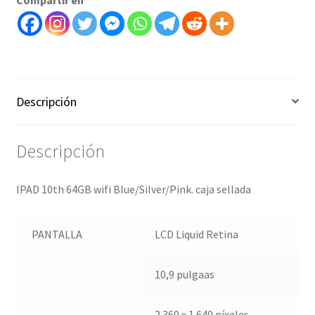
Descripción
Descripción
IPAD 10th 64GB wifi Blue/Silver/Pink. caja sellada
PANTALLA
LCD Liquid Retina
10,9 pulgaas
2.360 x 1.640 píxeles