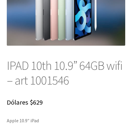
NOSOTROS
SERVICIOS
CONTACTO
IPAD 10th 10.9” 64GB wifi
– art 1001546
Dólares
$
629
Apple 10.9″ iPad