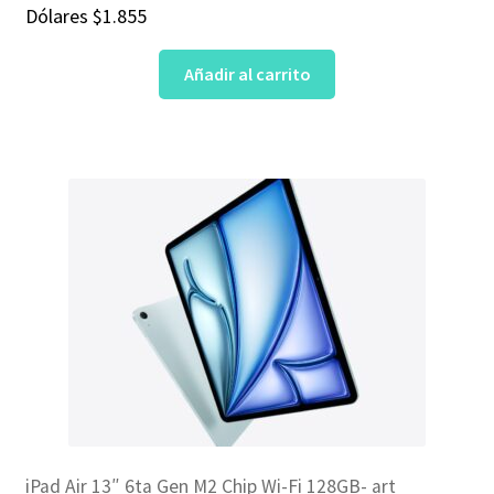
Dólares
$
1.855
Añadir al carrito
iPad Air 13″ 6ta Gen M2 Chip Wi-Fi 128GB- art