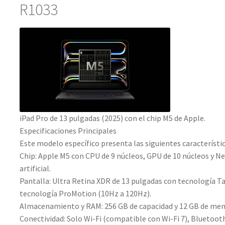
R1033
iPad Pro de 13 pulgadas (2025) con el chip M5 de Apple.
Especificaciones Principales
Este modelo específico presenta las siguientes característic
Chip: Apple M5 con CPU de 9 núcleos, GPU de 10 núcleos y Ne
artificial.
Pantalla: Ultra Retina XDR de 13 pulgadas con tecnología Ta
tecnología ProMotion (10Hz a 120Hz).
Almacenamiento y RAM: 256 GB de capacidad y 12 GB de me
Conectividad: Solo Wi-Fi (compatible con Wi-Fi 7), Bluetoot