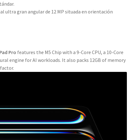
tándar.
l ultra gran angular de 12 MP situada en orientación
iPad Pro
features the M5 Chip with a 9-Core CPU, a 10-Core
ural engine for AI workloads. It also packs 12GB of memory
factor.