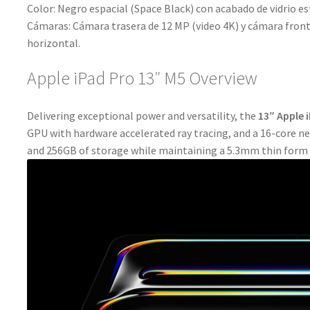
Color: Negro espacial (Space Black) con acabado de vidrio es
Cámaras: Cámara trasera de 12 MP (video 4K) y cámara fronta
horizontal.
Apple iPad Pro 13″ M5 Overview
Delivering exceptional power and versatility, the
13″ Apple 
GPU with hardware accelerated ray tracing, and a 16-core ne
and 256GB of storage while maintaining a 5.3mm thin form 