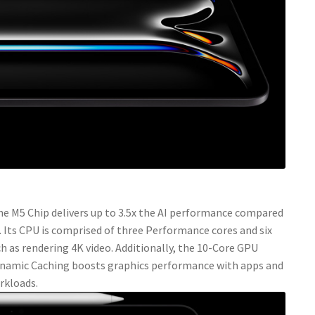
e M5 Chip delivers up to 3.5x the AI performance compared
1. Its CPU is comprised of three Performance cores and six
h as rendering 4K video. Additionally, the 10-Core GPU
 Dynamic Caching boosts graphics performance with apps and
rkloads.