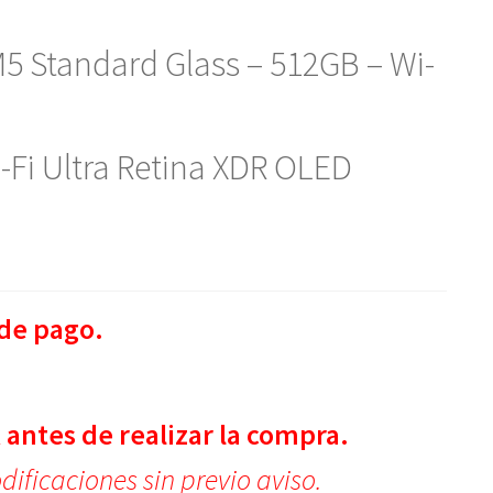
5 Standard Glass – 512GB – Wi-
-Fi Ultra Retina XDR OLED
de pago.
.
 antes de realizar la compra.
ificaciones sin previo aviso.