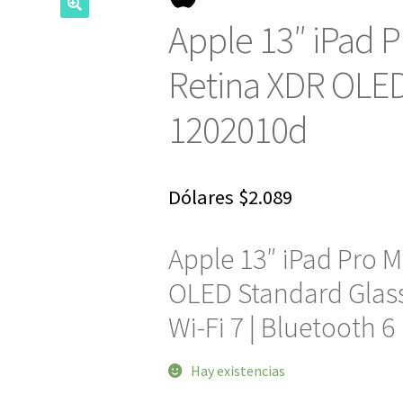
Apple 13″ iPad P
Retina XDR OLED
1202010d
Dólares
$
2.089
Apple 13″ iPad Pro M
OLED Standard Glas
Wi-Fi 7 | Bluetooth 6
Hay existencias