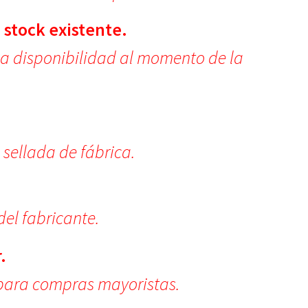
 stock existente.
la disponibilidad al momento de la
.
 sellada de fábrica.
del fabricante.
.
para compras mayoristas.