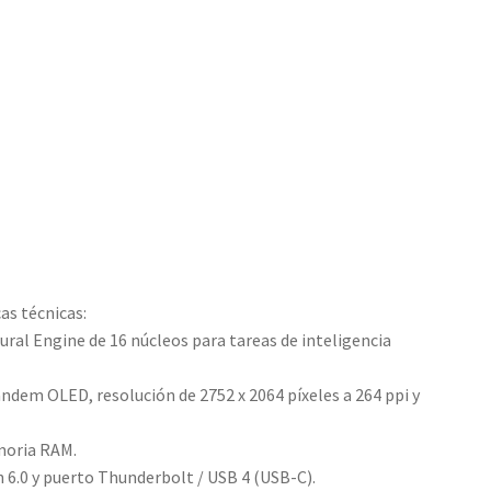
as técnicas:
ural Engine de 16 núcleos para tareas de inteligencia
ndem OLED, resolución de 2752 x 2064 píxeles a 264 ppi y
moria RAM.
h 6.0 y puerto Thunderbolt / USB 4 (USB-C).