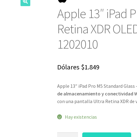
Apple 13″ iPad P
Retina XDR OLED
1202010
Dólares
$
1.849
Apple 13″ iPad Pro M5 Standard Glass –
de almacenamiento y conectividad W
con una pantalla Ultra Retina XDR de v
Hay existencias
Apple