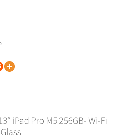
o
3″ iPad Pro M5 256GB- Wi-Fi
 Glass