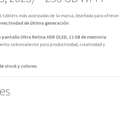
as tablets más avanzadas de la marca, diseñada para ofrecer
conectividad de última generación
.
a
pantalla Ultra Retina XDR OLED
,
12 GB de memoria
nto sobresaliente para productividad, creatividad y
de stock y colores.
les