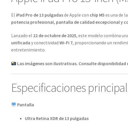
El
iPad Pro de 13 pulgadas
de
Apple
con
chip M5
es una de l
potencia profesional, pantalla de calidad excepcional y 
Lanzado el
22 de octubre de 2025
, este modelo combina un
unificada
y conectividad
Wi-Fi 7
, proporcionando un rendimie
entretenimiento.
Las imágenes son ilustrativas. Consulte disponibilidad 
Especificaciones principa
Pantalla
Ultra Retina XDR de 13 pulgadas