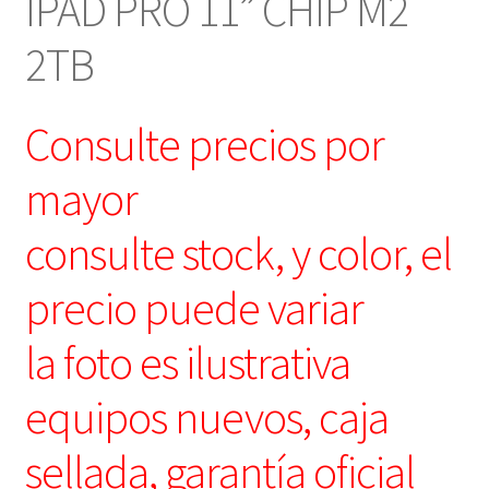
IPAD PRO 11” CHIP M2
2TB
Consulte precios por
mayor
consulte stock, y color, el
precio puede variar
la foto es ilustrativa
equipos nuevos, caja
sellada, garantía oficial