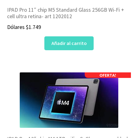
IPAD Pro 11″ chip M5 Standard Glass 256GB Wi-Fi +
cell ultra retina- art 1202012
Dólares
$
1.749
Añadir al carrito
OFERTA!