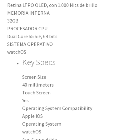
Retina LTPO OLED, con 1.000 Nits de brillo
MEMORIA INTERNA
32GB
PROCESADOR CPU
Dual Core S5 SiP, 64 bits
SISTEMA OPERATIVO
watchOS
Key Specs
Screen Size
40 millimeters
Touch Screen
Yes
Operating System Compatibility
Apple iOS
Operating System
watchOS
App Compatible