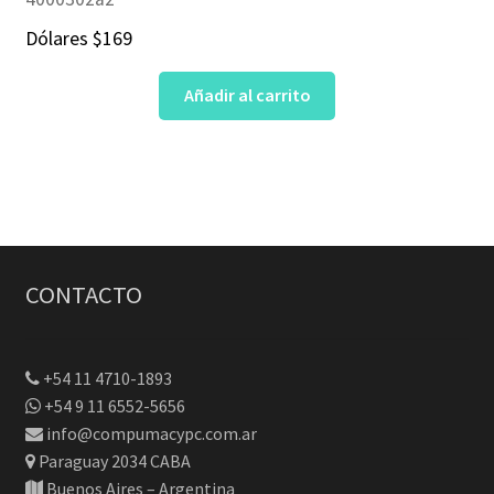
Dólares
$
169
Añadir al carrito
CONTACTO
+54 11 4710-1893
+54 9 11 6552-5656
info@compumacypc.com.ar
Paraguay 2034 CABA
Buenos Aires – Argentina