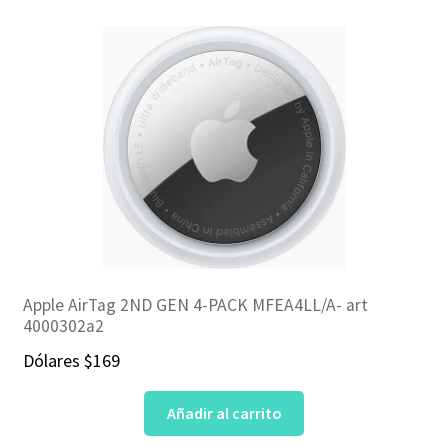
Apple AirTag 2ND GEN 4-PACK MFEA4LL/A- art
4000302a2
Dólares
$
169
Añadir al carrito