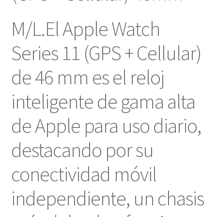
$769.
$749.
M/L.El Apple Watch
Series 11 (GPS + Cellular)
de 46 mm es el reloj
inteligente de gama alta
de Apple para uso diario,
destacando por su
conectividad móvil
independiente, un chasis