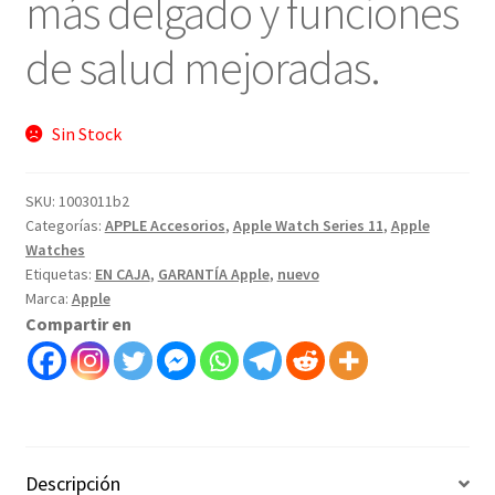
más delgado y funciones
de salud mejoradas.
Sin Stock
SKU:
1003011b2
Categorías:
APPLE Accesorios
,
Apple Watch Series 11
,
Apple
Watches
Etiquetas:
EN CAJA
,
GARANTÍA Apple
,
nuevo
Marca:
Apple
Compartir en
Descripción