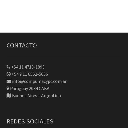
CONTACTO
+54 11 4710-1893
+54 9 11 6552-5656
info@compumacypc.com.ar
Paraguay 2034 CABA
Buenos Aires – Argentina
REDES SOCIALES