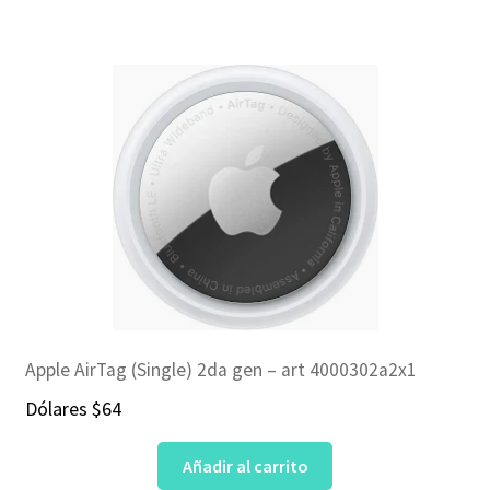
Apple AirTag (Single) 2da gen – art 4000302a2x1
Dólares
$
64
Añadir al carrito