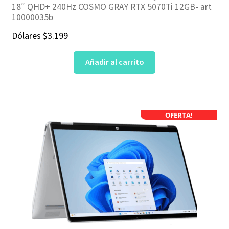
18″ QHD+ 240Hz COSMO GRAY RTX 5070Ti 12GB- art
10000035b
Dólares
$
3.199
Añadir al carrito
OFERTA!