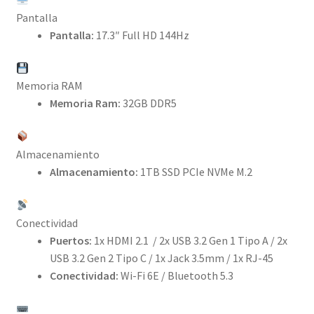
Pantalla
Pantalla:
17.3″ Full HD 144Hz
Memoria RAM
Memoria Ram:
32GB DDR5
Almacenamiento
Almacenamiento:
1TB SSD PCIe NVMe M.2
Conectividad
Puertos:
1x HDMI 2.1 / 2x USB 3.2 Gen 1 Tipo A / 2x
USB 3.2 Gen 2 Tipo C / 1x Jack 3.5mm / 1x RJ-45
Conectividad:
Wi-Fi 6E / Bluetooth 5.3