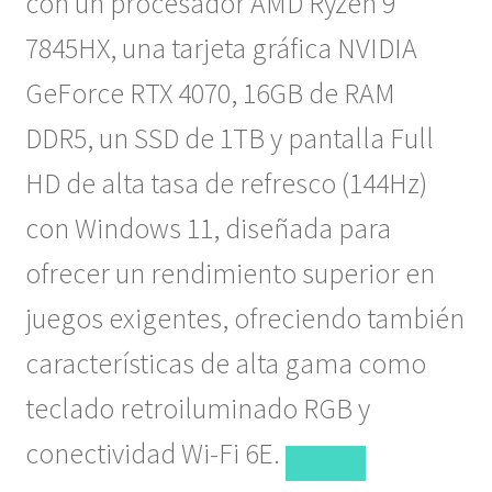
con un procesador AMD Ryzen 9
7845HX, una tarjeta gráfica NVIDIA
GeForce RTX 4070, 16GB de RAM
DDR5, un SSD de 1TB y pantalla Full
HD de alta tasa de refresco (144Hz)
con Windows 11, diseñada para
ofrecer un rendimiento superior en
juegos exigentes, ofreciendo también
características de alta gama como
teclado retroiluminado RGB y
conectividad Wi-Fi 6E.