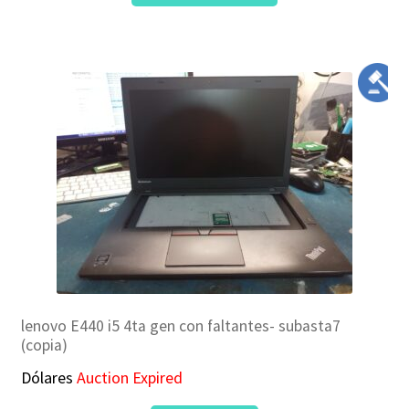
lenovo E440 i5 4ta gen con faltantes- subasta7
(copia)
Dólares
Auction Expired