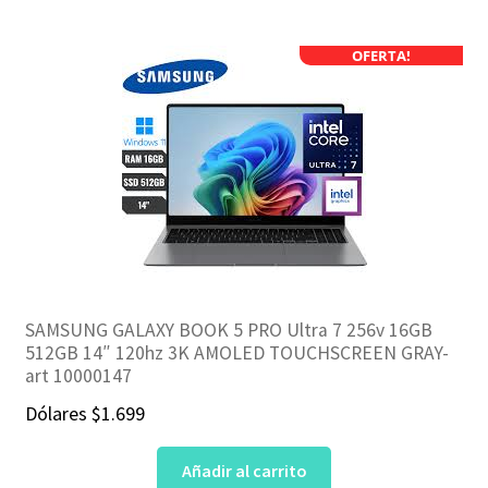
OFERTA!
SAMSUNG GALAXY BOOK 5 PRO Ultra 7 256v 16GB
512GB 14″ 120hz 3K AMOLED TOUCHSCREEN GRAY-
art 10000147
Dólares
$
1.699
Añadir al carrito