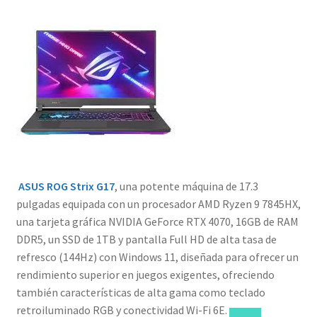
ASUS ROG Strix G17
, una potente máquina de 17.3
pulgadas equipada con un procesador AMD Ryzen 9 7845HX,
una tarjeta gráfica NVIDIA GeForce RTX 4070, 16GB de RAM
DDR5, un SSD de 1TB y pantalla Full HD de alta tasa de
refresco (144Hz) con Windows 11, diseñada para ofrecer un
rendimiento superior en juegos exigentes, ofreciendo
también características de alta gama como teclado
retroiluminado RGB y conectividad Wi-Fi 6E.