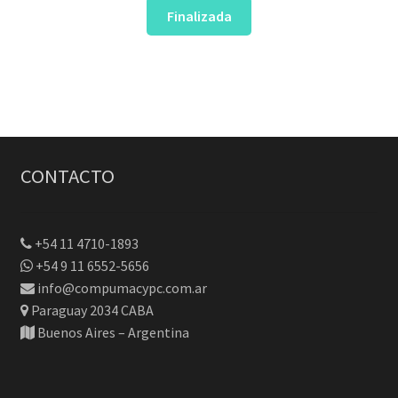
Finalizada
CONTACTO
+54 11 4710-1893
+54 9 11 6552-5656
info@compumacypc.com.ar
Paraguay 2034 CABA
Buenos Aires – Argentina