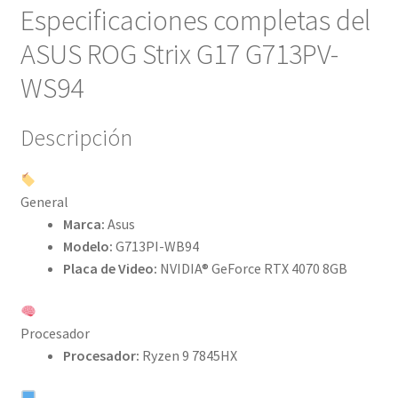
Especificaciones completas del
ASUS ROG Strix G17 G713PV-
WS94
Descripción
General
Marca:
Asus
Modelo:
G713PI-WB94
Placa de Video:
NVIDIA® GeForce RTX 4070 8GB
Procesador
Procesador:
Ryzen 9 7845HX