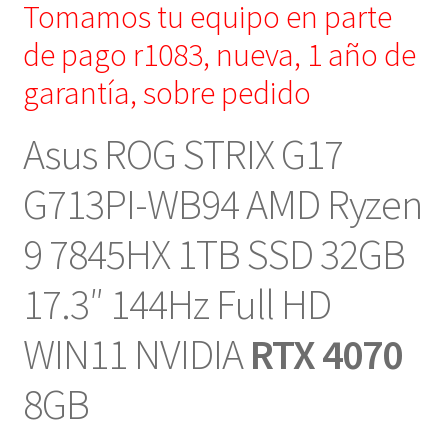
Tomamos tu equipo en parte
de pago r1083, nueva, 1 año de
garantía, sobre pedido
Asus ROG STRIX G17
G713PI-WB94 AMD Ryzen
9 7845HX 1TB SSD 32GB
17.3″ 144Hz Full HD
WIN11 NVIDIA
RTX 4070
8GB