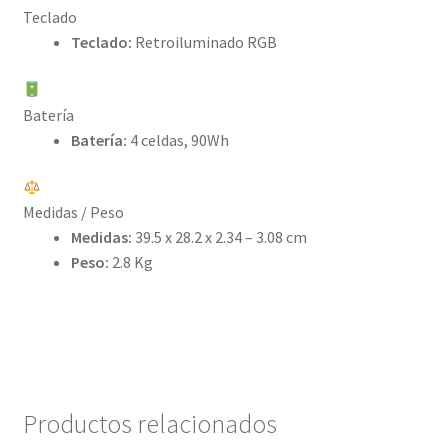
Teclado
Teclado:
Retroiluminado RGB
Batería
Batería:
4 celdas, 90Wh
Medidas / Peso
Medidas:
39.5 x 28.2 x 2.34 – 3.08 cm
Peso:
2.8 Kg
Productos relacionados