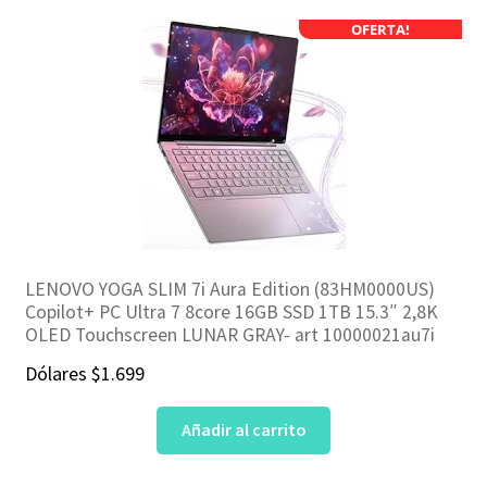
OFERTA!
LENOVO YOGA SLIM 7i Aura Edition (83HM0000US)
Copilot+ PC Ultra 7 8core 16GB SSD 1TB 15.3″ 2,8K
OLED Touchscreen LUNAR GRAY- art 10000021au7i
Dólares
$
1.699
Añadir al carrito