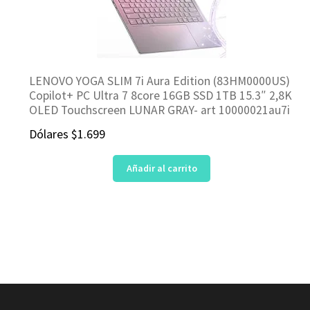
LENOVO YOGA SLIM 7i Aura Edition (83HM0000US)
Copilot+ PC Ultra 7 8core 16GB SSD 1TB 15.3″ 2,8K
OLED Touchscreen LUNAR GRAY- art 10000021au7i
Dólares
$
1.699
Añadir al carrito