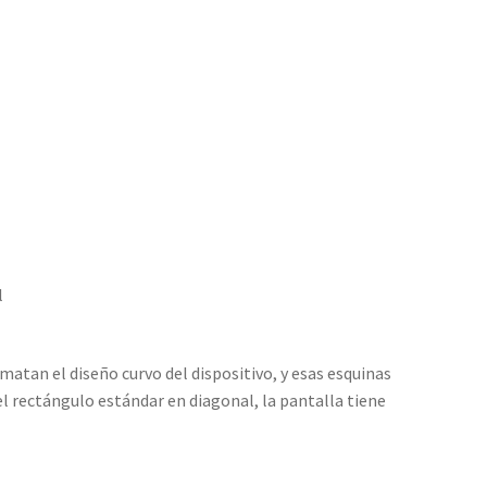
l
atan el diseño curvo del dispositivo, y esas esquinas
l rectángulo estándar en diagonal, la pantalla tiene