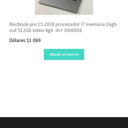
Macbook pro 15 2018 procesador I7 memoria 16gb
ssd 512Gb video 4gb -Art 3000008
Dólares
$
1.069
Añadir al carrito