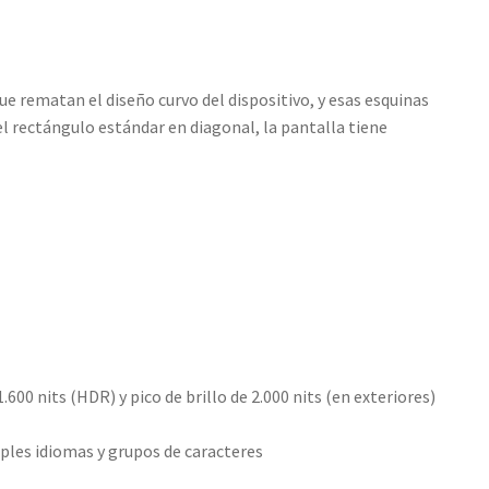
e rematan el diseño curvo del dispositivo, y esas esquinas
l rectángulo estándar en diagonal, la pantalla tiene
1.600 nits (HDR) y pico de brillo de 2.000 nits (en exteriores)
les idiomas y grupos de caracteres