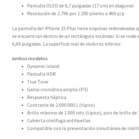
Pantalla OLED de 6,7 pulgadas (17 cm) en diagonal
Resolución de 2.796 por 1.290 píxeles a 460 p/p
La pantalla del iPhone 15 Plus tiene esquinas redondeadas qu
se encuentran dentro de un rectángulo estándar. Si se mide e
6,69 pulgadas. La superficie real de visión es inferior.
Ambos modelos
Dynamic Island
Pantalla HDR
True Tone
Gama cromática amplia (P3)
Respuesta háptica
Contraste de 2.000.000:1 (típico)
Brillo máximo de 1.000 nits (típico), pico de brillo de 
Cubierta oleófuga antihuellas
Compatible con la presentación simultánea de múltip